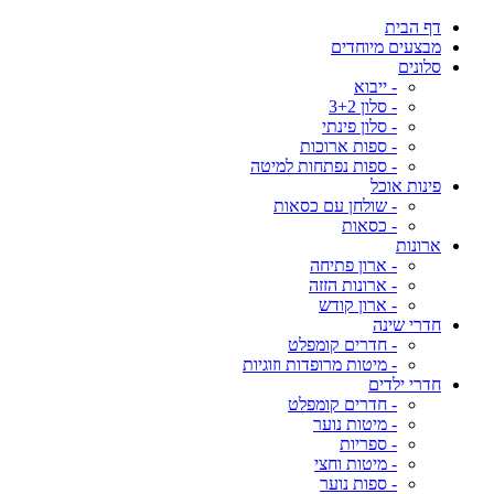
דף הבית
מבצעים מיוחדים
סלונים
- ייבוא
- סלון 3+2
- סלון פינתי
- ספות ארוכות
- ספות נפתחות למיטה
פינות אוכל
- שולחן עם כסאות
- כסאות
ארונות
- ארון פתיחה
- ארונות הזזה
- ארון קודש
חדרי שינה
- חדרים קומפלט
- מיטות מרופדות וזוגיות
חדרי ילדים
- חדרים קומפלט
- מיטות נוער
- ספריות
- מיטות וחצי
- ספות נוער