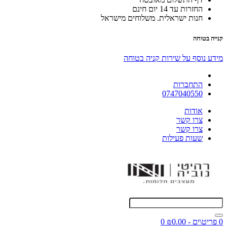
החזרות עד 14 יום חינם
חנות ישראלית. משלוחים מישראל
קנייה בטוחה
מידע נוסף על שירות קניה בטוחה
התחברות
0747040550
אודות
צרו קשר
צרו קשר
שעות פעילות
0 פריט\ים - ₪0.00
0