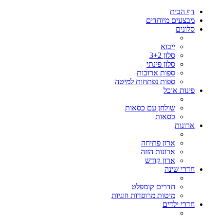
דף הבית
מבצעים מיוחדים
סלונים
ייבוא
סלון 3+2
סלון פינתי
ספות ארוכות
ספות נפתחות למיטה
פינות אוכל
שולחן עם כסאות
כסאות
ארונות
ארון פתיחה
ארונות הזזה
ארון קודש
חדרי שינה
חדרים קומפלט
מיטות מרופדות וזוגיות
חדרי ילדים