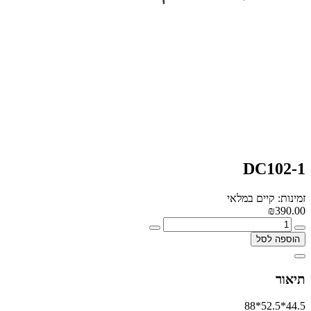
DC102-1
זמינות: קיים במלאי
₪390.00
הוספה לסל
תיאור
44.5*52.5*88