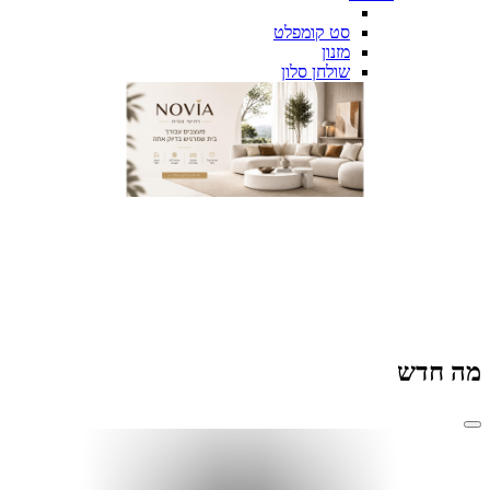
סט קומפלט
מזנון
שולחן סלון
רהיטי נוביה - מעצבים חלומות
מה חדש