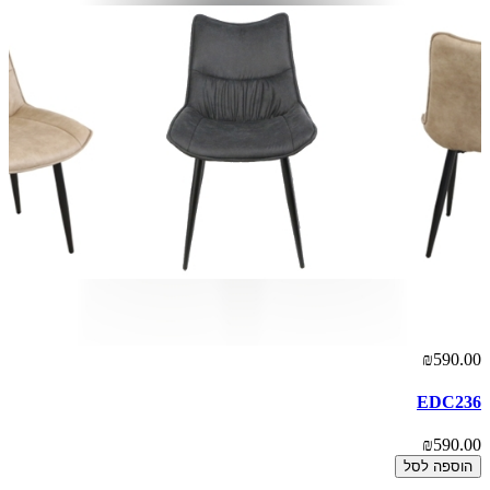
₪590.00
EDC236
₪590.00
הוספה לסל