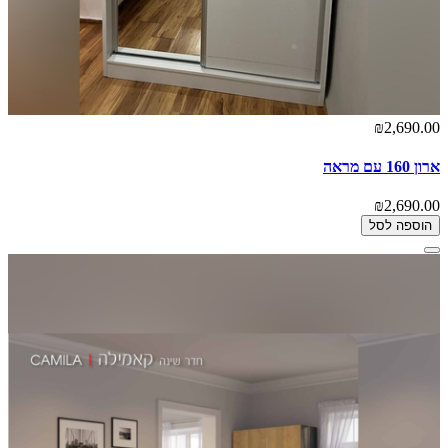
₪2,690.00
ארון 160 עם מראה
₪2,690.00
הוספה לסל