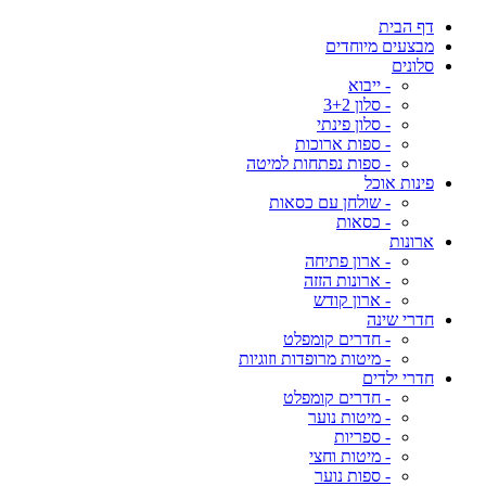
דף הבית
מבצעים מיוחדים
סלונים
- ייבוא
- סלון 3+2
- סלון פינתי
- ספות ארוכות
- ספות נפתחות למיטה
פינות אוכל
- שולחן עם כסאות
- כסאות
ארונות
- ארון פתיחה
- ארונות הזזה
- ארון קודש
חדרי שינה
- חדרים קומפלט
- מיטות מרופדות וזוגיות
חדרי ילדים
- חדרים קומפלט
- מיטות נוער
- ספריות
- מיטות וחצי
- ספות נוער