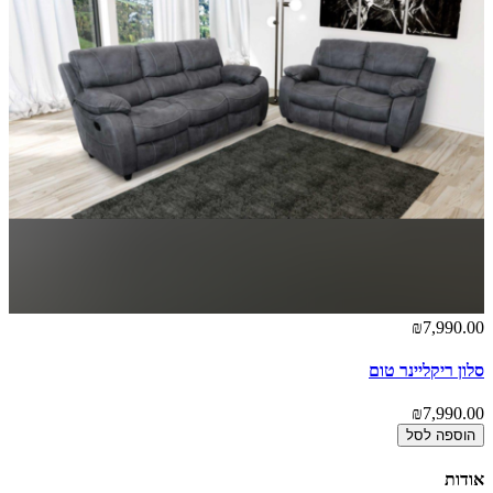
₪7,990.00
סלון ריקליינר טום
₪7,990.00
הוספה לסל
אודות