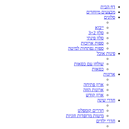
דף הבית
מבצעים מיוחדים
סלונים
ייבוא
סלון 3+2
סלון פינתי
ספות ארוכות
ספות נפתחות למיטה
פינות אוכל
שולחן עם כסאות
כסאות
ארונות
ארון פתיחה
ארונות הזזה
ארון קודש
חדרי שינה
חדרים קומפלט
מיטות מרופדות וזוגיות
חדרי ילדים