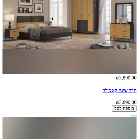
₪3,890.00
חדר שינה קאמילה
₪3,890.00
הוספה לסל