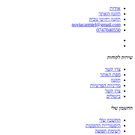
אודות
תקנון האתר
תקנון רהיטי נוביה
noviacarmiel@gmail.com
0747040550
שירות לקוחות
צרו קשר
מפת האתר
תקנון
מדיניות הפרטיות
צרו קשר
ביטולים
החשבון שלי
החשבון שלי
היסטוריית ההזמנות
רשימת תפוצה