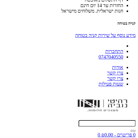
החזרות עד 14 יום חינם
חנות ישראלית. משלוחים מישראל
קנייה בטוחה
מידע נוסף על שירות קניה בטוחה
התחברות
0747040550
אודות
צרו קשר
צרו קשר
שעות פעילות
0 פריט\ים - ₪0.00
0