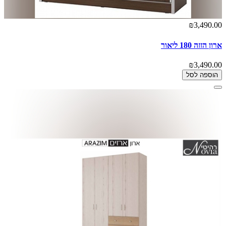
₪3,490.00
ארון הזזה 180 ליאור
₪3,490.00
הוספה לסל