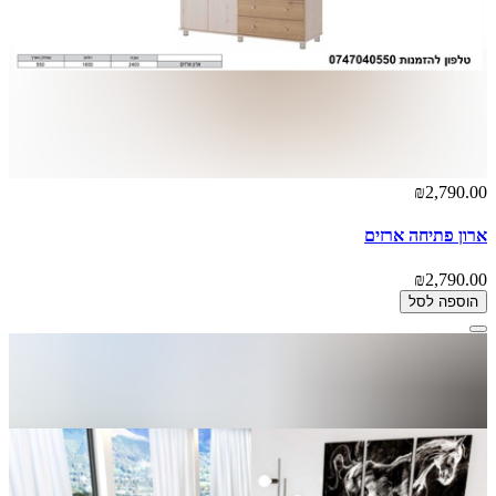
₪2,790.00
ארון פתיחה ארזים
₪2,790.00
הוספה לסל