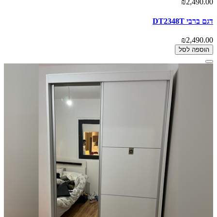
₪2,490.00
דגם ברבי DT2348T
₪2,490.00
הוספה לסל