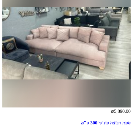
₪5,890.00
ספת רביצה פינוקי 300 ס"מ