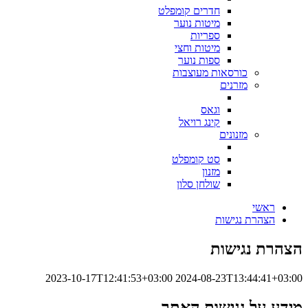
חדרים קומפלט
מיטות נוער
ספריות
מיטות וחצי
ספות נוער
כורסאות מעוצבות
מזרנים
וגאס
קינג רויאל
מזנונים
סט קומפלט
מזנון
שולחן סלון
ראשי
הצהרת נגישות
הצהרת נגישות
2023-10-17T12:41:53+03:00
2024-08-23T13:44:41+03:00
מידע על נגישות האתר