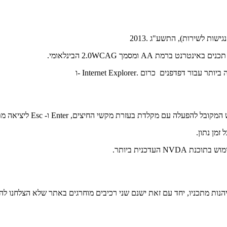
שות לשירות), התשע"ג .2013
פנים כרום .Internet Explorer -ו
עם מקלדת בעזרת מקשי החיצים, Enter ו- Esc ליציאה מתפריטים
העדכנית ביותר.
ות מתכניו, יחד עם זאת ישנם שני רכיבים מוחרגים באתר שלא הצלחנו להנג