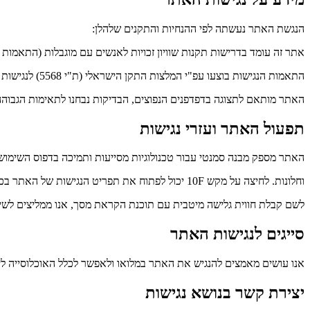
הנגשת האתר נעשתה לפי ההנחיות והתקנים שלהלן:
אתר זה עומד בדרישות תקנות שוויון זכויות לאנשים עם מוגבלות (התאמות נגי
התאמות הנגישות בוצעו עפ"י המלצות התקן הישראלי (ת"י 5568) לנגישות תכנים באינטרנט ברמת AA ומסמך 2.0WCAG הבינלאומי.
האתר מותאם לתצוגה בדפדפנים הנפוצים, הבדיקות נבחנו לתאימות הגבוהה ביותר עבור דפד
תפעול האתר ועזרי נגישות
האתר מספק מבנה סמנטי עבור טכנולוגיות מסייעות ותמיכה בדפוס השימוש המקובל להפעלה 
וחלונות. לחיצה על מקש 10F יכול לפתוח את תפריט הנגישות של האתר בכל זמן נתון.
לשם קבלת חווית גלישה מיטבית עם תוכנת הקראת מסך, אנו ממליצים לשימוש בתוכנת NVDA 
סייגים לנגישות האתר
אנו עושים מאמצים להנגיש את האתר במלואו ולאפשר לכלל האוכלוסייה ליהנ
יצירת קשר בנושא נגישות