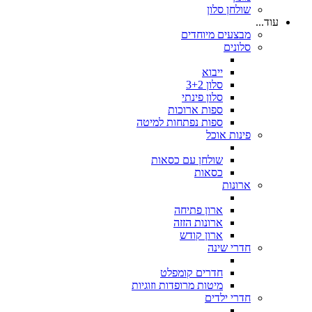
שולחן סלון
עוד...
מבצעים מיוחדים
סלונים
ייבוא
סלון 3+2
סלון פינתי
ספות ארוכות
ספות נפתחות למיטה
פינות אוכל
שולחן עם כסאות
כסאות
ארונות
ארון פתיחה
ארונות הזזה
ארון קודש
חדרי שינה
חדרים קומפלט
מיטות מרופדות וזוגיות
חדרי ילדים