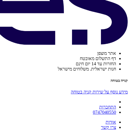
אתר מוצפן
דף התשלום מאובטח
החזרות עד 14 יום חינם
חנות ישראלית. משלוחים מישראל
קנייה בטוחה
מידע נוסף על שירות קניה בטוחה
התחברות
0747040550
אודות
צרו קשר