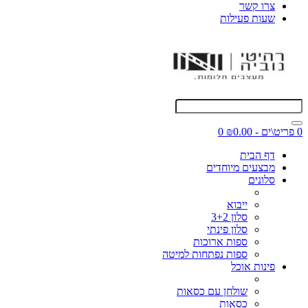
צרו קשר
שעות פעילות
0 פריט\ים - ₪0.00
0
דף הבית
מבצעים מיוחדים
סלונים
ייבוא
סלון 3+2
סלון פינתי
ספות ארוכות
ספות נפתחות למיטה
פינות אוכל
שולחן עם כסאות
כסאות