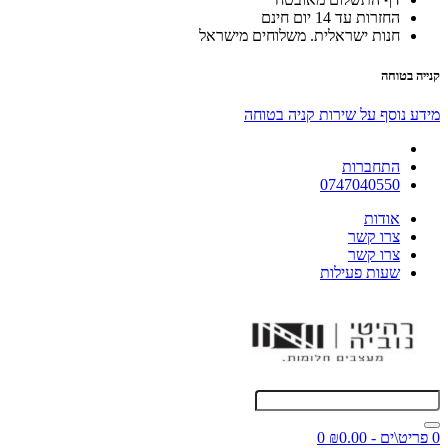
החזרות עד 14 יום חינם
חנות ישראלית. משלוחים מישראל
קנייה בטוחה
מידע נוסף על שירות קניה בטוחה
התחברות
0747040550
אודות
צרו קשר
צרו קשר
שעות פעילות
0 פריט\ים - ₪0.00
0