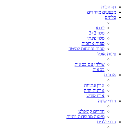
דף הבית
מבצעים מיוחדים
סלונים
ייבוא
סלון 3+2
סלון פינתי
ספות ארוכות
ספות נפתחות למיטה
פינות אוכל
שולחן עם כסאות
כסאות
ארונות
ארון פתיחה
ארונות הזזה
ארון קודש
חדרי שינה
חדרים קומפלט
מיטות מרופדות וזוגיות
חדרי ילדים