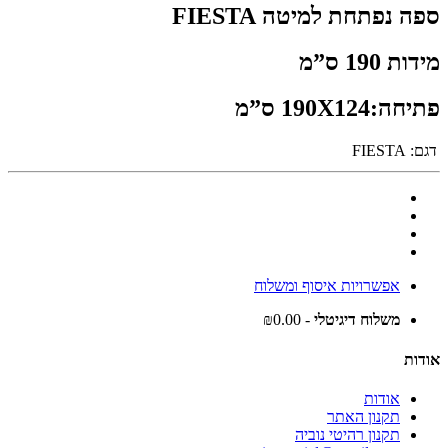
ספה נפתחת למיטה FIESTA
מידות 190 ס”מ
פתיחה:190X124 ס”מ
דגם:
FIESTA
אפשרויות איסוף ומשלוח
משלוח דיגיטלי
- ₪0.00
אודות
אודות
תקנון האתר
תקנון רהיטי נוביה