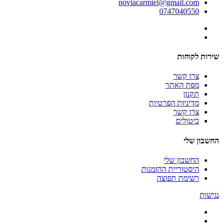
noviacarmiel@gmail.com
0747040550
שירות לקוחות
צרו קשר
מפת האתר
תקנון
מדיניות הפרטיות
צרו קשר
ביטולים
החשבון שלי
החשבון שלי
היסטוריית ההזמנות
רשימת תפוצה
נגישות