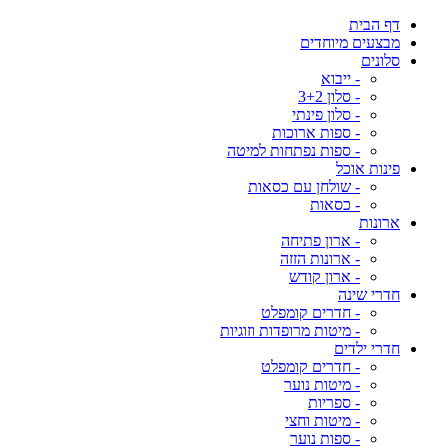
דף הבית
מבצעים מיוחדים
סלונים
- ייבוא
- סלון 3+2
- סלון פינתי
- ספות ארוכות
- ספות נפתחות למיטה
פינות אוכל
- שולחן עם כסאות
- כסאות
ארונות
- ארון פתיחה
- ארונות הזזה
- ארון קודש
חדרי שינה
- חדרים קומפלט
- מיטות מרופדות וזוגיות
חדרי ילדים
- חדרים קומפלט
- מיטות נוער
- ספריות
- מיטות וחצי
- ספות נוער