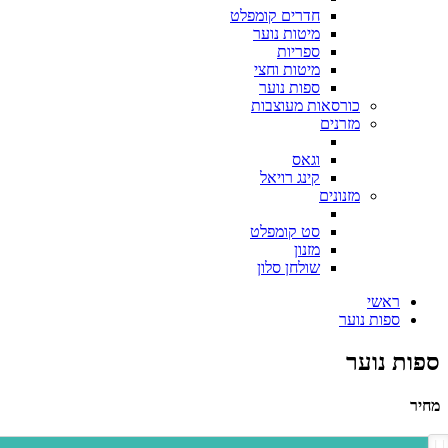
חדרים קומפלט
מיטות נוער
ספריות
מיטות וחצי
ספות נוער
כורסאות מעוצבות
מזרנים
וגאס
קינג רויאל
מזנונים
סט קומפלט
מזנון
שולחן סלון
ראשי
ספות נוער
ספות נוער
מחיר