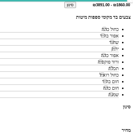
סינון
צבעים בד מקומי ספפות מיטות
כחול כהה
אפור בהיר
שחור
ירוק
אפור כהה
ורוד פוקסיה
תכלת
כחול רואיל
חום בהיר
חום כהה
שמנת
סינון
מחיר