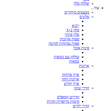
שולחן סלון
עוד...
מבצעים מיוחדים
סלונים
ייבוא
סלון 3+2
סלון פינתי
ספות ארוכות
ספות נפתחות למיטה
פינות אוכל
שולחן עם כסאות
כסאות
ארונות
ארון פתיחה
ארונות הזזה
ארון קודש
חדרי שינה
חדרים קומפלט
מיטות מרופדות וזוגיות
חדרי ילדים