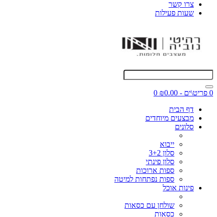
צרו קשר
שעות פעילות
0 פריט\ים - ₪0.00
0
דף הבית
מבצעים מיוחדים
סלונים
ייבוא
סלון 3+2
סלון פינתי
ספות ארוכות
ספות נפתחות למיטה
פינות אוכל
שולחן עם כסאות
כסאות