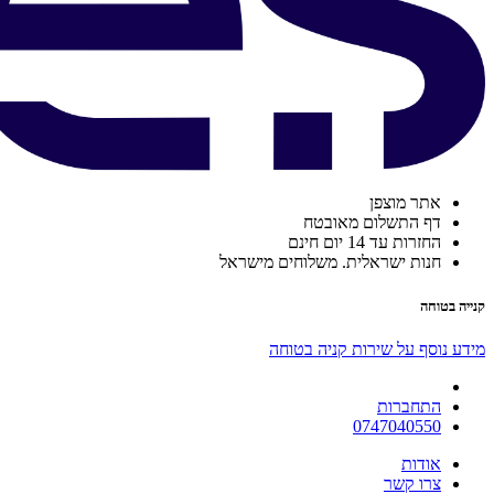
אתר מוצפן
דף התשלום מאובטח
החזרות עד 14 יום חינם
חנות ישראלית. משלוחים מישראל
קנייה בטוחה
מידע נוסף על שירות קניה בטוחה
התחברות
0747040550
אודות
צרו קשר