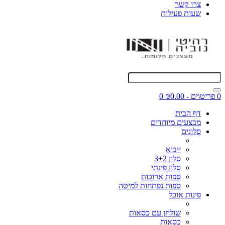
צרו קשר
שעות פעילות
0 פריט\ים - ₪0.00
0
דף הבית
מבצעים מיוחדים
סלונים
ייבוא
סלון 3+2
סלון פינתי
ספות ארוכות
ספות נפתחות למיטה
פינות אוכל
שולחן עם כסאות
כסאות