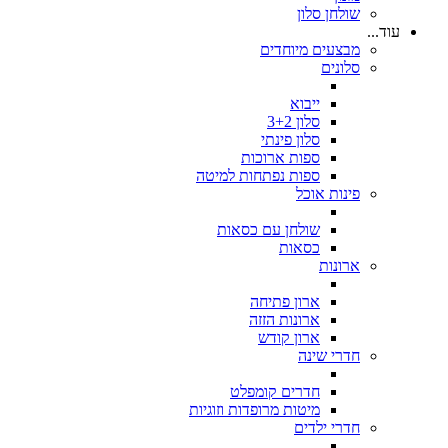
שולחן סלון
עוד...
מבצעים מיוחדים
סלונים
ייבוא
סלון 3+2
סלון פינתי
ספות ארוכות
ספות נפתחות למיטה
פינות אוכל
שולחן עם כסאות
כסאות
ארונות
ארון פתיחה
ארונות הזזה
ארון קודש
חדרי שינה
חדרים קומפלט
מיטות מרופדות וזוגיות
חדרי ילדים