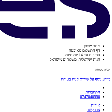
אתר מוצפן
דף התשלום מאובטח
החזרות עד 14 יום חינם
חנות ישראלית. משלוחים מישראל
קנייה בטוחה
מידע נוסף על שירות קניה בטוחה
התחברות
0747040550
אודות
צרו קשר