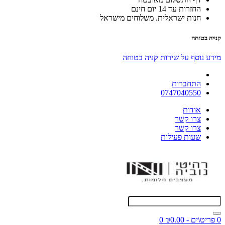
החזרות עד 14 יום חינם
חנות ישראלית. משלוחים מישראל
קנייה בטוחה
מידע נוסף על שירות קניה בטוחה
התחברות
0747040550
אודות
צרו קשר
צרו קשר
שעות פעילות
0 פריט\ים - ₪0.00
0