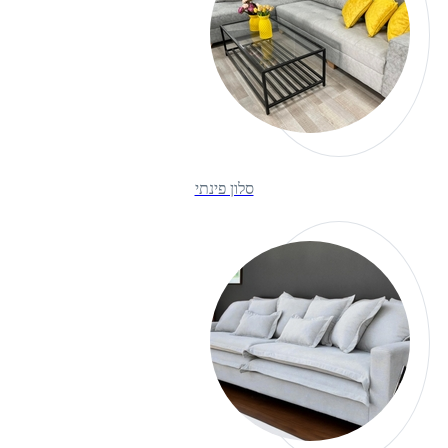
סלון פינתי