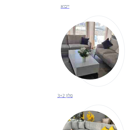
ייבוא
סלון 3+2