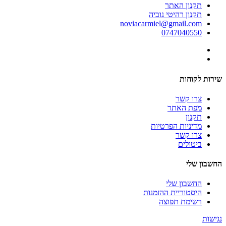
תקנון האתר
תקנון רהיטי נוביה
noviacarmiel@gmail.com
0747040550
שירות לקוחות
צרו קשר
מפת האתר
תקנון
מדיניות הפרטיות
צרו קשר
ביטולים
החשבון שלי
החשבון שלי
היסטוריית ההזמנות
רשימת תפוצה
נגישות