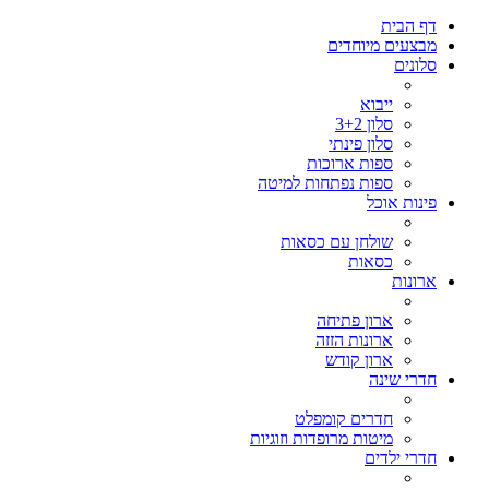
דף הבית
מבצעים מיוחדים
סלונים
ייבוא
סלון 3+2
סלון פינתי
ספות ארוכות
ספות נפתחות למיטה
פינות אוכל
שולחן עם כסאות
כסאות
ארונות
ארון פתיחה
ארונות הזזה
ארון קודש
חדרי שינה
חדרים קומפלט
מיטות מרופדות וזוגיות
חדרי ילדים