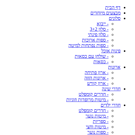
דף הבית
מבצעים מיוחדים
סלונים
- ייבוא
- סלון 3+2
- סלון פינתי
- ספות ארוכות
- ספות נפתחות למיטה
פינות אוכל
- שולחן עם כסאות
- כסאות
ארונות
- ארון פתיחה
- ארונות הזזה
- ארון קודש
חדרי שינה
- חדרים קומפלט
- מיטות מרופדות וזוגיות
חדרי ילדים
- חדרים קומפלט
- מיטות נוער
- ספריות
- מיטות וחצי
- ספות נוער