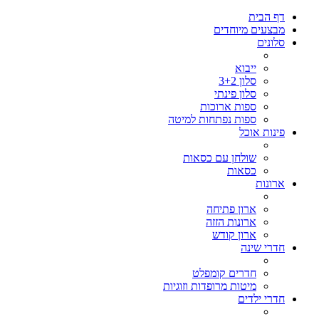
דף הבית
מבצעים מיוחדים
סלונים
ייבוא
סלון 3+2
סלון פינתי
ספות ארוכות
ספות נפתחות למיטה
פינות אוכל
שולחן עם כסאות
כסאות
ארונות
ארון פתיחה
ארונות הזזה
ארון קודש
חדרי שינה
חדרים קומפלט
מיטות מרופדות וזוגיות
חדרי ילדים