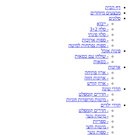
דף הבית
מבצעים מיוחדים
סלונים
- ייבוא
- סלון 3+2
- סלון פינתי
- ספות ארוכות
- ספות נפתחות למיטה
פינות אוכל
- שולחן עם כסאות
- כסאות
ארונות
- ארון פתיחה
- ארונות הזזה
- ארון קודש
חדרי שינה
- חדרים קומפלט
- מיטות מרופדות וזוגיות
חדרי ילדים
- חדרים קומפלט
- מיטות נוער
- ספריות
- מיטות וחצי
- ספות נוער