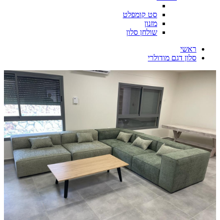
סט קומפלט
מזנון
שולחן סלון
ראשי
סלון דגם מודולרי