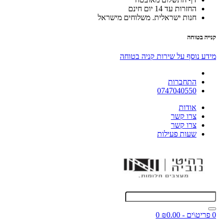
החזרות עד 14 יום חינם
חנות ישראלית. משלוחים מישראל
קנייה בטוחה
מידע נוסף על שירות קניה בטוחה
התחברות
0747040550
אודות
צרו קשר
צרו קשר
שעות פעילות
0 פריט\ים - ₪0.00
0