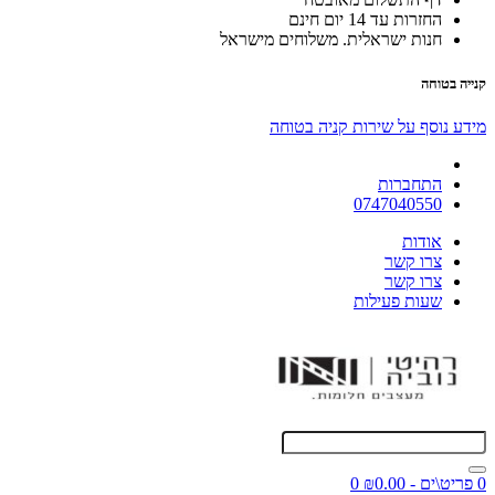
החזרות עד 14 יום חינם
חנות ישראלית. משלוחים מישראל
קנייה בטוחה
מידע נוסף על שירות קניה בטוחה
התחברות
0747040550
אודות
צרו קשר
צרו קשר
שעות פעילות
0 פריט\ים - ₪0.00
0