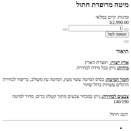
מיטה מרופדת חתול
זמינות: קיים במלאי
₪2,990.00
הוספה לסל
תיאור
ארץ ייצור:
תוצרת הארץ
מידות:
ניתן בכל מידה לבחירה.
חומר המיטה:
בסיס המיטה עשוי מעץ, המיטה עץ משולב, בריפוד לבחירה
הרגלים עשויות ברזל שחור
צבעים לבחירה:
ניתן במבחר צבעים מתוך קטלוג בדים. מחיר למיטה
140/190
דגם:
חתול