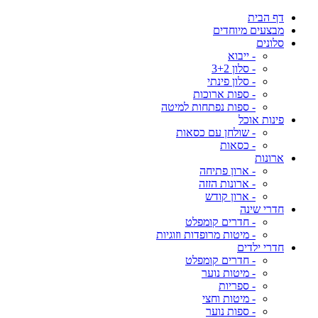
דף הבית
מבצעים מיוחדים
סלונים
- ייבוא
- סלון 3+2
- סלון פינתי
- ספות ארוכות
- ספות נפתחות למיטה
פינות אוכל
- שולחן עם כסאות
- כסאות
ארונות
- ארון פתיחה
- ארונות הזזה
- ארון קודש
חדרי שינה
- חדרים קומפלט
- מיטות מרופדות וזוגיות
חדרי ילדים
- חדרים קומפלט
- מיטות נוער
- ספריות
- מיטות וחצי
- ספות נוער