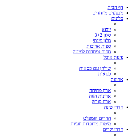
דף הבית
מבצעים מיוחדים
סלונים
ייבוא
סלון 3+2
סלון פינתי
ספות ארוכות
ספות נפתחות למיטה
פינות אוכל
שולחן עם כסאות
כסאות
ארונות
ארון פתיחה
ארונות הזזה
ארון קודש
חדרי שינה
חדרים קומפלט
מיטות מרופדות וזוגיות
חדרי ילדים