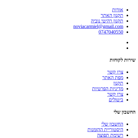
אודות
תקנון האתר
תקנון רהיטי נוביה
noviacarmiel@gmail.com
0747040550
שירות לקוחות
צרו קשר
מפת האתר
תקנון
מדיניות הפרטיות
צרו קשר
ביטולים
החשבון שלי
החשבון שלי
היסטוריית ההזמנות
רשימת תפוצה