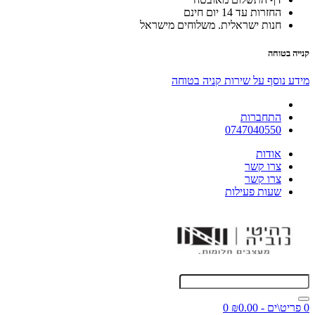
החזרות עד 14 יום חינם
חנות ישראלית. משלוחים מישראל
קנייה בטוחה
מידע נוסף על שירות קניה בטוחה
התחברות
0747040550
אודות
צרו קשר
צרו קשר
שעות פעילות
0 פריט\ים - ₪0.00
0