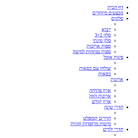
דף הבית
מבצעים מיוחדים
סלונים
ייבוא
סלון 3+2
סלון פינתי
ספות ארוכות
ספות נפתחות למיטה
פינות אוכל
שולחן עם כסאות
כסאות
ארונות
ארון פתיחה
ארונות הזזה
ארון קודש
חדרי שינה
חדרים קומפלט
מיטות מרופדות וזוגיות
חדרי ילדים