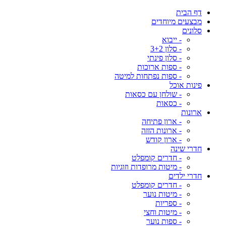
דף הבית
מבצעים מיוחדים
סלונים
- ייבוא
- סלון 3+2
- סלון פינתי
- ספות ארוכות
- ספות נפתחות למיטה
פינות אוכל
- שולחן עם כסאות
- כסאות
ארונות
- ארון פתיחה
- ארונות הזזה
- ארון קודש
חדרי שינה
- חדרים קומפלט
- מיטות מרופדות וזוגיות
חדרי ילדים
- חדרים קומפלט
- מיטות נוער
- ספריות
- מיטות וחצי
- ספות נוער