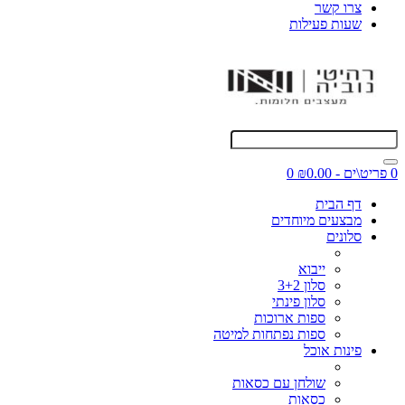
צרו קשר
שעות פעילות
0 פריט\ים - ₪0.00
0
דף הבית
מבצעים מיוחדים
סלונים
ייבוא
סלון 3+2
סלון פינתי
ספות ארוכות
ספות נפתחות למיטה
פינות אוכל
שולחן עם כסאות
כסאות