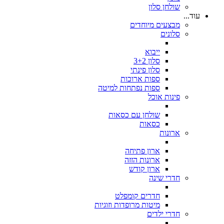
שולחן סלון
עוד...
מבצעים מיוחדים
סלונים
ייבוא
סלון 3+2
סלון פינתי
ספות ארוכות
ספות נפתחות למיטה
פינות אוכל
שולחן עם כסאות
כסאות
ארונות
ארון פתיחה
ארונות הזזה
ארון קודש
חדרי שינה
חדרים קומפלט
מיטות מרופדות וזוגיות
חדרי ילדים