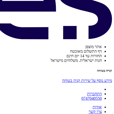
אתר מוצפן
דף התשלום מאובטח
החזרות עד 14 יום חינם
חנות ישראלית. משלוחים מישראל
קנייה בטוחה
מידע נוסף על שירות קניה בטוחה
התחברות
0747040550
אודות
צרו קשר