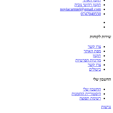
תקנון האתר
תקנון רהיטי נוביה
noviacarmiel@gmail.com
0747040550
שירות לקוחות
צרו קשר
מפת האתר
תקנון
מדיניות הפרטיות
צרו קשר
ביטולים
החשבון שלי
החשבון שלי
היסטוריית ההזמנות
רשימת תפוצה
נגישות