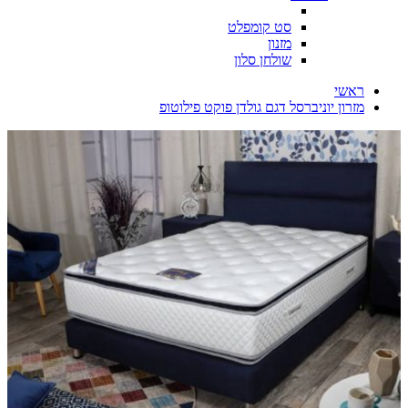
סט קומפלט
מזנון
שולחן סלון
ראשי
מזרון יוניברסל דגם גולדן פוקט פילוטופ