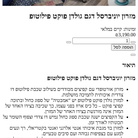
מזרון יוניברסל דגם גולדן פוקט פילוטופ
זמינות: קיים במלאי
₪3,190.00
הוספה לסל
תיאור
מזרון יוניברסל דגם גולדן פוקט פילוטופ
מזרון אורטופדי עם קפיצים מבודדים בשילוב שכבת פילוטופ דו
צדדית איכותית לתמיכה מושלמת.
למזרן גולדן פוקט פילוטופ יש “אמבטיה” של ספוג כחול ובתוכה
קפיצי פוקט – כל כיס ארוז בפני עצמו, כך שכיבה בצידו האחד של
המזרן אינה מורגשת בצידו האחר של המזרן.
על הקפיצים ישנה שכבת ספוג כחול גמיש דו צדדי וצפוף השומר על
תכונותיו לאורך זמן.
למזרן בד מגבת איכותי אנטי אלרגני ואנטי בקטריאלי, רך ונעים
למגע עם בצפיפות גבוהה ועם סיבים טבעיים.