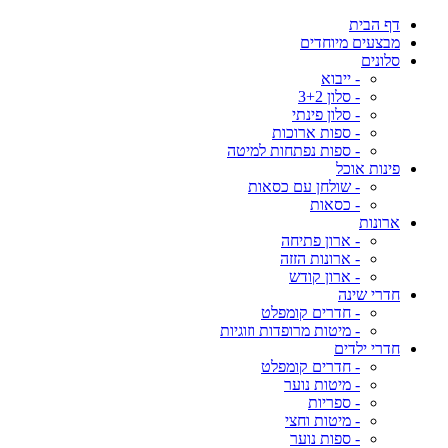
דף הבית
מבצעים מיוחדים
סלונים
- ייבוא
- סלון 3+2
- סלון פינתי
- ספות ארוכות
- ספות נפתחות למיטה
פינות אוכל
- שולחן עם כסאות
- כסאות
ארונות
- ארון פתיחה
- ארונות הזזה
- ארון קודש
חדרי שינה
- חדרים קומפלט
- מיטות מרופדות וזוגיות
חדרי ילדים
- חדרים קומפלט
- מיטות נוער
- ספריות
- מיטות וחצי
- ספות נוער