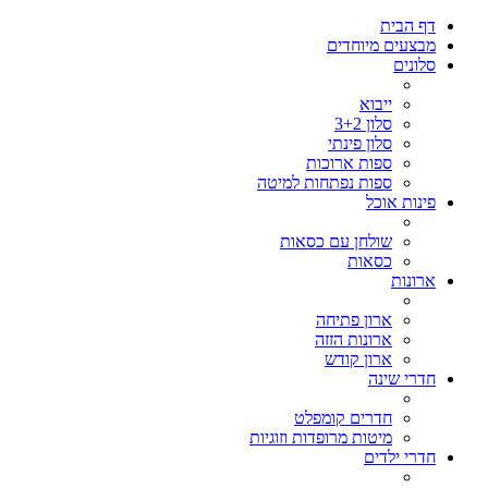
דף הבית
מבצעים מיוחדים
סלונים
ייבוא
סלון 3+2
סלון פינתי
ספות ארוכות
ספות נפתחות למיטה
פינות אוכל
שולחן עם כסאות
כסאות
ארונות
ארון פתיחה
ארונות הזזה
ארון קודש
חדרי שינה
חדרים קומפלט
מיטות מרופדות וזוגיות
חדרי ילדים