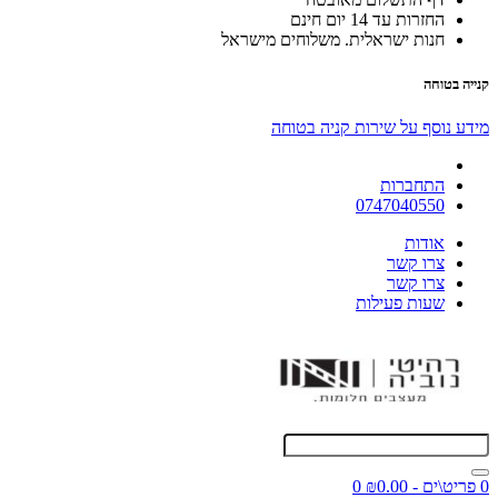
החזרות עד 14 יום חינם
חנות ישראלית. משלוחים מישראל
קנייה בטוחה
מידע נוסף על שירות קניה בטוחה
התחברות
0747040550
אודות
צרו קשר
צרו קשר
שעות פעילות
0 פריט\ים - ₪0.00
0