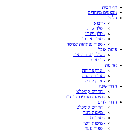
דף הבית
מבצעים מיוחדים
סלונים
- ייבוא
- סלון 3+2
- סלון פינתי
- ספות ארוכות
- ספות נפתחות למיטה
פינות אוכל
- שולחן עם כסאות
- כסאות
ארונות
- ארון פתיחה
- ארונות הזזה
- ארון קודש
חדרי שינה
- חדרים קומפלט
- מיטות מרופדות וזוגיות
חדרי ילדים
- חדרים קומפלט
- מיטות נוער
- ספריות
- מיטות וחצי
- ספות נוער