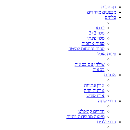
דף הבית
מבצעים מיוחדים
סלונים
ייבוא
סלון 3+2
סלון פינתי
ספות ארוכות
ספות נפתחות למיטה
פינות אוכל
שולחן עם כסאות
כסאות
ארונות
ארון פתיחה
ארונות הזזה
ארון קודש
חדרי שינה
חדרים קומפלט
מיטות מרופדות וזוגיות
חדרי ילדים