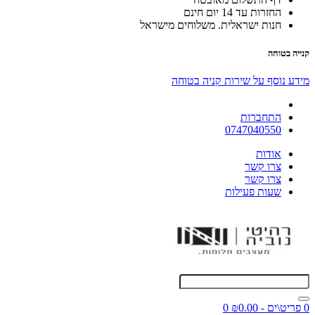
החזרות עד 14 יום חינם
חנות ישראלית. משלוחים מישראל
קנייה בטוחה
מידע נוסף על שירות קניה בטוחה
התחברות
0747040550
אודות
צרו קשר
צרו קשר
שעות פעילות
0 פריט\ים - ₪0.00
0