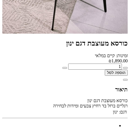
כורסא מעוצבת דגם ינון
זמינות: קיים במלאי
₪1,890.00
הוספה לסל
תיאור
כורסא מעוצבת דגם ינון
רגליים ברזל בד רחיץ צבעים ומידות לבחירה
דגם:
ינון