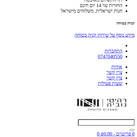
החזרות עד 14 יום חינם
חנות ישראלית. משלוחים מישראל
קנייה בטוחה
מידע נוסף על שירות קניה בטוחה
התחברות
0747040550
אודות
צרו קשר
צרו קשר
שעות פעילות
0 פריט\ים - ₪0.00
0