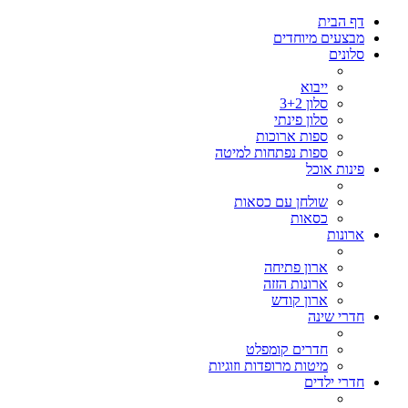
דף הבית
מבצעים מיוחדים
סלונים
ייבוא
סלון 3+2
סלון פינתי
ספות ארוכות
ספות נפתחות למיטה
פינות אוכל
שולחן עם כסאות
כסאות
ארונות
ארון פתיחה
ארונות הזזה
ארון קודש
חדרי שינה
חדרים קומפלט
מיטות מרופדות וזוגיות
חדרי ילדים