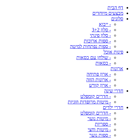
דף הבית
מבצעים מיוחדים
סלונים
- ייבוא
- סלון 3+2
- סלון פינתי
- ספות ארוכות
- ספות נפתחות למיטה
פינות אוכל
- שולחן עם כסאות
- כסאות
ארונות
- ארון פתיחה
- ארונות הזזה
- ארון קודש
חדרי שינה
- חדרים קומפלט
- מיטות מרופדות וזוגיות
חדרי ילדים
- חדרים קומפלט
- מיטות נוער
- ספריות
- מיטות וחצי
- ספות נוער