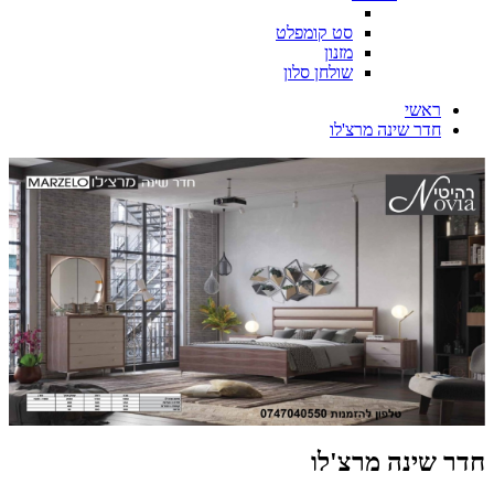
סט קומפלט
מזנון
שולחן סלון
ראשי
חדר שינה מרצ'לו
חדר שינה מרצ'לו