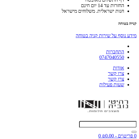
החזרות עד 14 יום חינם
חנות ישראלית. משלוחים מישראל
קנייה בטוחה
מידע נוסף על שירות קניה בטוחה
התחברות
0747040550
אודות
צרו קשר
צרו קשר
שעות פעילות
0 פריט\ים - ₪0.00
0