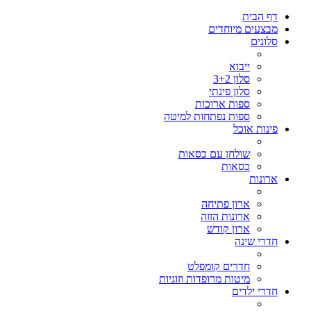
דף הבית
מבצעים מיוחדים
סלונים
ייבוא
סלון 3+2
סלון פינתי
ספות ארוכות
ספות נפתחות למיטה
פינות אוכל
שולחן עם כסאות
כסאות
ארונות
ארון פתיחה
ארונות הזזה
ארון קודש
חדרי שינה
חדרים קומפלט
מיטות מרופדות וזוגיות
חדרי ילדים