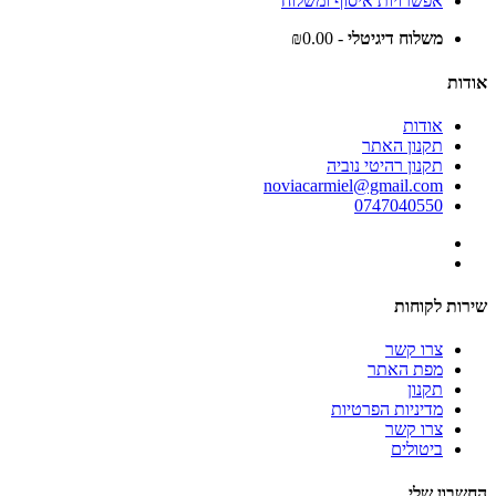
אפשרויות איסוף ומשלוח
משלוח דיגיטלי
- ₪0.00
אודות
אודות
תקנון האתר
תקנון רהיטי נוביה
noviacarmiel@gmail.com
0747040550
שירות לקוחות
צרו קשר
מפת האתר
תקנון
מדיניות הפרטיות
צרו קשר
ביטולים
החשבון שלי