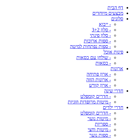
דף הבית
מבצעים מיוחדים
סלונים
- ייבוא
- סלון 3+2
- סלון פינתי
- ספות ארוכות
- ספות נפתחות למיטה
פינות אוכל
- שולחן עם כסאות
- כסאות
ארונות
- ארון פתיחה
- ארונות הזזה
- ארון קודש
חדרי שינה
- חדרים קומפלט
- מיטות מרופדות וזוגיות
חדרי ילדים
- חדרים קומפלט
- מיטות נוער
- ספריות
- מיטות וחצי
- ספות נוער