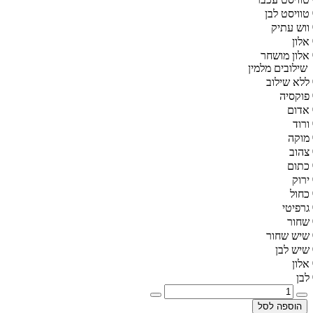
טוויסט לבן
ווש עתיק
אלון
אלון מושחר
שילובים מלמין
ללא שילוב
פוקסיה
אדום
ורוד
מוקה
צהוב
כתום
ירוק
כחול
גרפיטי
שחור
שיש שחור
שיש לבן
אלון
לבן
הוספה לסל