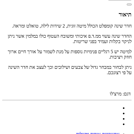
תיאור
חדר שינה קומפלט הכולל מיטה זוגית, 2 שידות לילה, טואלט ומראה.
החדר שינה עשוי ממ.ד.פ איכותי ומשובח העטוף כולו במלמין אשר ניתן
לניקוי בקלות ועמיד בפני שריטות.
למיטה יש 5 רגליים פנימיות נוספות על מנת לשמור על אורך חיים ארוך
חוזק ויציבות.
ניתן לבחור במבחר גדול של צבעים ושילובים וכך לעצב את חדר השינה
על פי רצונכם.
דגם:
מרצ'לו