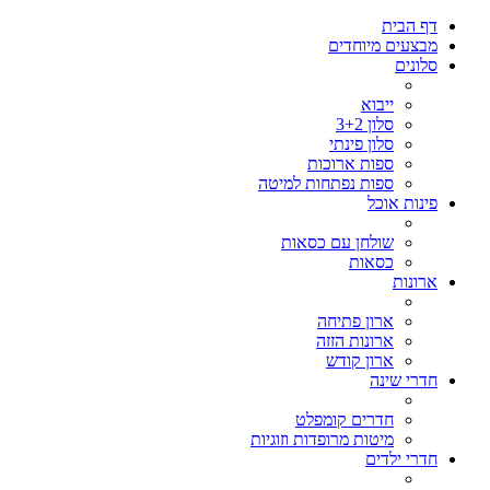
דף הבית
מבצעים מיוחדים
סלונים
ייבוא
סלון 3+2
סלון פינתי
ספות ארוכות
ספות נפתחות למיטה
פינות אוכל
שולחן עם כסאות
כסאות
ארונות
ארון פתיחה
ארונות הזזה
ארון קודש
חדרי שינה
חדרים קומפלט
מיטות מרופדות וזוגיות
חדרי ילדים