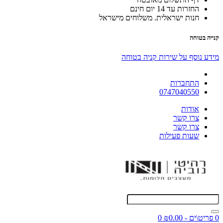
החזרות עד 14 יום חינם
חנות ישראלית. משלוחים מישראל
קנייה בטוחה
מידע נוסף על שירות קניה בטוחה
התחברות
0747040550
אודות
צרו קשר
צרו קשר
שעות פעילות
0 פריט\ים - ₪0.00
0