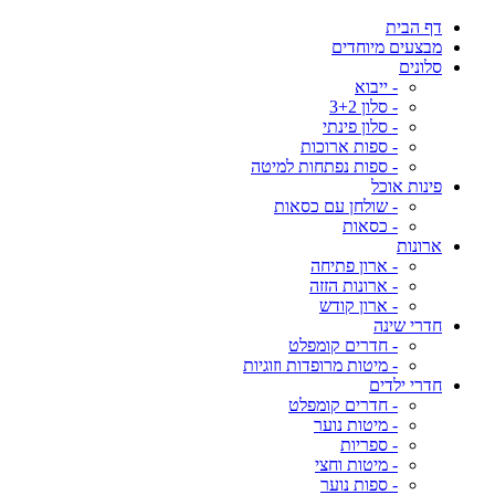
דף הבית
מבצעים מיוחדים
סלונים
- ייבוא
- סלון 3+2
- סלון פינתי
- ספות ארוכות
- ספות נפתחות למיטה
פינות אוכל
- שולחן עם כסאות
- כסאות
ארונות
- ארון פתיחה
- ארונות הזזה
- ארון קודש
חדרי שינה
- חדרים קומפלט
- מיטות מרופדות וזוגיות
חדרי ילדים
- חדרים קומפלט
- מיטות נוער
- ספריות
- מיטות וחצי
- ספות נוער