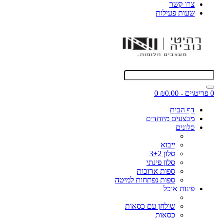
צרו קשר
שעות פעילות
0 פריט\ים - ₪0.00
0
דף הבית
מבצעים מיוחדים
סלונים
ייבוא
סלון 3+2
סלון פינתי
ספות ארוכות
ספות נפתחות למיטה
פינות אוכל
שולחן עם כסאות
כסאות