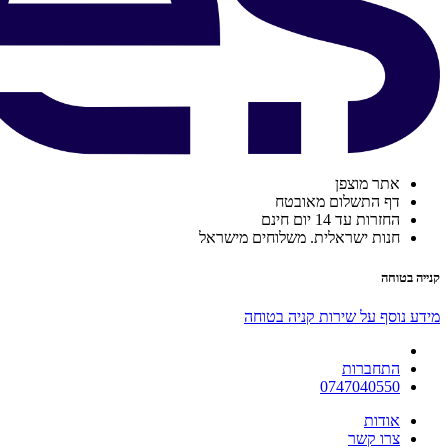
אתר מוצפן
דף התשלום מאובטח
החזרות עד 14 יום חינם
חנות ישראלית. משלוחים מישראל
קנייה בטוחה
מידע נוסף על שירות קניה בטוחה
התחברות
0747040550
אודות
צרו קשר