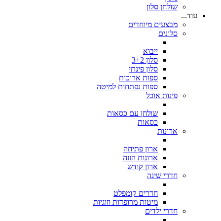
שולחן סלון
עוד...
מבצעים מיוחדים
סלונים
ייבוא
סלון 3+2
סלון פינתי
ספות ארוכות
ספות נפתחות למיטה
פינות אוכל
שולחן עם כסאות
כסאות
ארונות
ארון פתיחה
ארונות הזזה
ארון קודש
חדרי שינה
חדרים קומפלט
מיטות מרופדות וזוגיות
חדרי ילדים