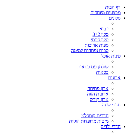
דף הבית
מבצעים מיוחדים
סלונים
ייבוא
סלון 3+2
סלון פינתי
ספות ארוכות
ספות נפתחות למיטה
פינות אוכל
שולחן עם כסאות
כסאות
ארונות
ארון פתיחה
ארונות הזזה
ארון קודש
חדרי שינה
חדרים קומפלט
מיטות מרופדות וזוגיות
חדרי ילדים