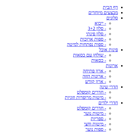
דף הבית
מבצעים מיוחדים
סלונים
- ייבוא
- סלון 3+2
- סלון פינתי
- ספות ארוכות
- ספות נפתחות למיטה
פינות אוכל
- שולחן עם כסאות
- כסאות
ארונות
- ארון פתיחה
- ארונות הזזה
- ארון קודש
חדרי שינה
- חדרים קומפלט
- מיטות מרופדות וזוגיות
חדרי ילדים
- חדרים קומפלט
- מיטות נוער
- ספריות
- מיטות וחצי
- ספות נוער