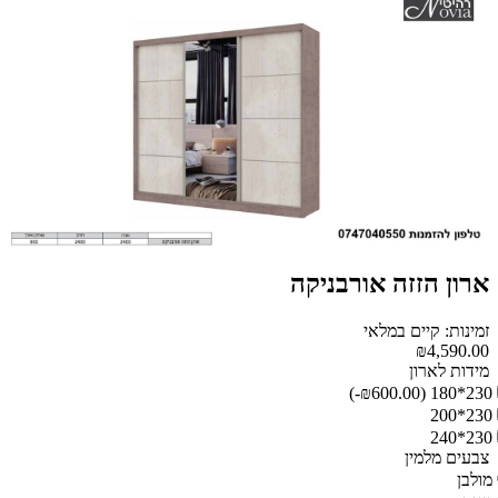
ארון הזזה אורבניקה
זמינות: קיים במלאי
₪4,590.00
מידות לארון
(₪600.00-)
230*180
230*200
230*240
צבעים מלמין
מולבן