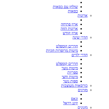
שולחן עם כסאות
כסאות
ארונות
ארון פתיחה
ארונות הזזה
ארון קודש
חדרי שינה
חדרים קומפלט
מיטות מרופדות וזוגיות
חדרי ילדים
חדרים קומפלט
מיטות נוער
ספריות
מיטות וחצי
ספות נוער
כורסאות מעוצבות
מזרנים
וגאס
קינג רויאל
מזנונים