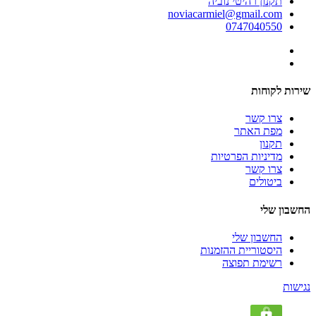
תקנון רהיטי נוביה
noviacarmiel@gmail.com
0747040550
שירות לקוחות
צרו קשר
מפת האתר
תקנון
מדיניות הפרטיות
צרו קשר
ביטולים
החשבון שלי
החשבון שלי
היסטוריית ההזמנות
רשימת תפוצה
נגישות