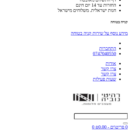
החזרות עד 14 יום חינם
חנות ישראלית. משלוחים מישראל
קנייה בטוחה
מידע נוסף על שירות קניה בטוחה
התחברות
0747040550
אודות
צרו קשר
צרו קשר
שעות פעילות
0 פריט\ים - ₪0.00
0