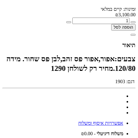
זמינות: קיים במלאי
₪3,100.00
הוספה לסל
תיאור
צבעים:אפור,אפור פס זהב,לבן פס שחור. מידה
120/80.מחיר רק לשולחן 1290
דגם:
1903
אפשרויות איסוף ומשלוח
משלוח דיגיטלי
- ₪0.00