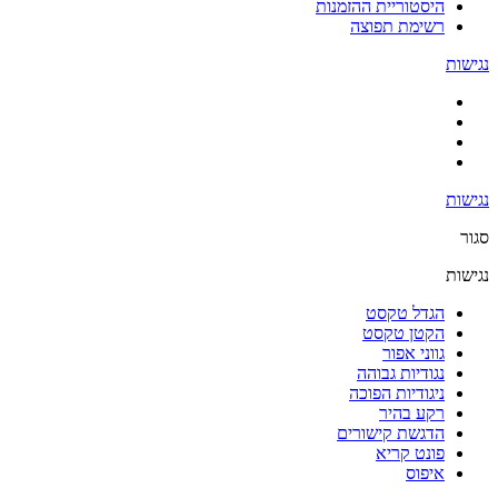
היסטוריית ההזמנות
רשימת תפוצה
נגישות
נגישות
סגור
נגישות
הגדל טקסט
הקטן טקסט
גווני אפור
נגודיות גבוהה
ניגודיות הפוכה
רקע בהיר
הדגשת קישורים
פונט קריא
איפוס