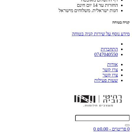
החזרות עד 14 יום חינם
חנות ישראלית. משלוחים מישראל
קנייה בטוחה
מידע נוסף על שירות קניה בטוחה
התחברות
0747040550
אודות
צרו קשר
צרו קשר
שעות פעילות
0 פריט\ים - ₪0.00
0