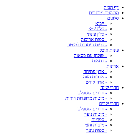
דף הבית
מבצעים מיוחדים
סלונים
- ייבוא
- סלון 3+2
- סלון פינתי
- ספות ארוכות
- ספות נפתחות למיטה
פינות אוכל
- שולחן עם כסאות
- כסאות
ארונות
- ארון פתיחה
- ארונות הזזה
- ארון קודש
חדרי שינה
- חדרים קומפלט
- מיטות מרופדות וזוגיות
חדרי ילדים
- חדרים קומפלט
- מיטות נוער
- ספריות
- מיטות וחצי
- ספות נוער