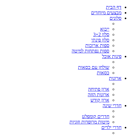
דף הבית
מבצעים מיוחדים
סלונים
ייבוא
סלון 3+2
סלון פינתי
ספות ארוכות
ספות נפתחות למיטה
פינות אוכל
שולחן עם כסאות
כסאות
ארונות
ארון פתיחה
ארונות הזזה
ארון קודש
חדרי שינה
חדרים קומפלט
מיטות מרופדות וזוגיות
חדרי ילדים