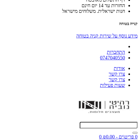
החזרות עד 14 יום חינם
חנות ישראלית. משלוחים מישראל
קנייה בטוחה
מידע נוסף על שירות קניה בטוחה
התחברות
0747040550
אודות
צרו קשר
צרו קשר
שעות פעילות
0 פריט\ים - ₪0.00
0