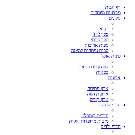
דף הבית
מבצעים מיוחדים
סלונים
ייבוא
סלון 3+2
סלון פינתי
ספות ארוכות
ספות נפתחות למיטה
פינות אוכל
שולחן עם כסאות
כסאות
ארונות
ארון פתיחה
ארונות הזזה
ארון קודש
חדרי שינה
חדרים קומפלט
מיטות מרופדות וזוגיות
חדרי ילדים