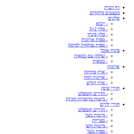
דף הבית
מבצעים מיוחדים
סלונים
- ייבוא
- סלון 3+2
- סלון פינתי
- ספות ארוכות
- ספות נפתחות למיטה
פינות אוכל
- שולחן עם כסאות
- כסאות
ארונות
- ארון פתיחה
- ארונות הזזה
- ארון קודש
חדרי שינה
- חדרים קומפלט
- מיטות מרופדות וזוגיות
חדרי ילדים
- חדרים קומפלט
- מיטות נוער
- ספריות
- מיטות וחצי
- ספות נוער