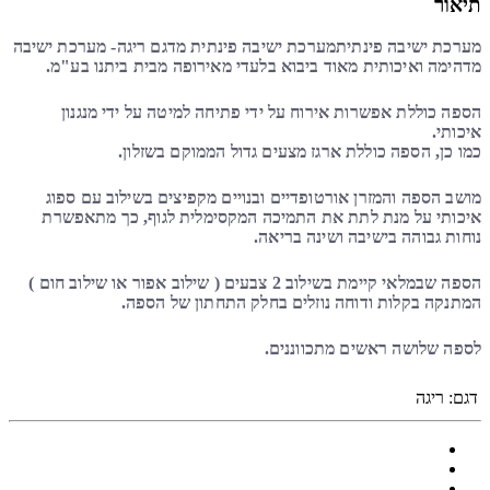
תיאור
מערכת ישיבה פינתית
מערכת ישיבה פינתית
מדגם ריגה- מערכת ישיבה
מדהימה ואיכותית מאוד ביבוא בלעדי מאירופה מבית ביתנו בע"מ.
הספה כוללת אפשרות אירוח על ידי פתיחה למיטה על ידי מנגנון
איכותי.
כמו כן, הספה כוללת ארגז מצעים גדול הממוקם בשזלון.
מושב הספה והמזרן אורטופדיים ובנויים מקפיצים בשילוב עם ספוג
איכותי על מנת לתת את התמיכה המקסימלית לגוף, כך מתאפשרת
נוחות גבוהה בישיבה ושינה בריאה.
הספה שבמלאי קיימת בשילוב 2 צבעים ( שילוב אפור או שילוב חום )
המתנקה בקלות ודוחה נוזלים בחלק התחתון של הספה.
לספה שלושה ראשים מתכווננים.
דגם:
ריגה