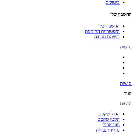
ביטולים
החשבון שלי
החשבון שלי
היסטוריית ההזמנות
רשימת תפוצה
נגישות
נגישות
סגור
נגישות
הגדל טקסט
הקטן טקסט
גווני אפור
נגודיות גבוהה