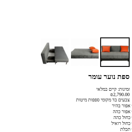
ספת נוער עומר
זמינות: קיים במלאי
₪2,790.00
צבעים בד מקומי ספפות מיטות
אפור בהיר
אפור כהה
כחול כהה
כחול רואיל
תכלת