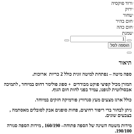
ורוד פוקסיה
ירוק
שחור
חום בהיר
חום כהה
שמנת
הוספה לסל
תיאור
ספה מיטה – נפתחת למיטה זוגית כולל 2 כריות ארוכות.
המזרן מכיל קפיצי פוקט מבודדים + ספוג פולימר דחוס במיוחד , לתמיכה
אבסולוטית לגופנו, עמיד בפני לחות חום הגוף.
כולל ארגז מצעים מעץ סנדוויץ פורמיקה חזקים במיוחד.
ניתן לבחור בדי ריפוד רחיצים, פחות סופגים אבק לסובלים מאסתמה ,
בצבעים שונים.
מידות משטח השינה של הספה פתוחה– 160/190 , מידות הספה סגורה
190/100.