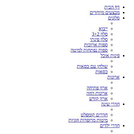
דף הבית
מבצעים מיוחדים
סלונים
ייבוא
סלון 3+2
סלון פינתי
ספות ארוכות
ספות נפתחות למיטה
פינות אוכל
שולחן עם כסאות
כסאות
ארונות
ארון פתיחה
ארונות הזזה
ארון קודש
חדרי שינה
חדרים קומפלט
מיטות מרופדות וזוגיות
חדרי ילדים