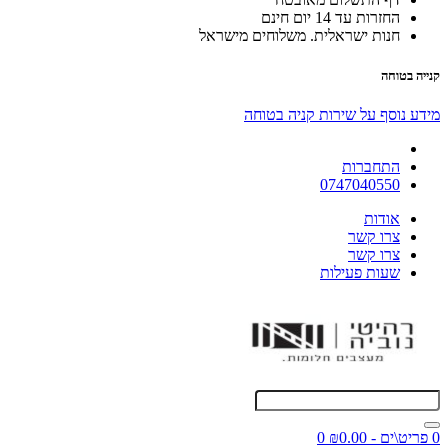
החזרות עד 14 יום חינם
חנות ישראלית. משלוחים מישראל
קנייה בטוחה
מידע נוסף על שירות קניה בטוחה
התחברות
0747040550
אודות
צרו קשר
צרו קשר
שעות פעילות
0 פריט\ים - ₪0.00
0