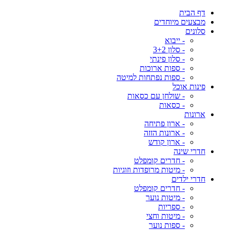
דף הבית
מבצעים מיוחדים
סלונים
- ייבוא
- סלון 3+2
- סלון פינתי
- ספות ארוכות
- ספות נפתחות למיטה
פינות אוכל
- שולחן עם כסאות
- כסאות
ארונות
- ארון פתיחה
- ארונות הזזה
- ארון קודש
חדרי שינה
- חדרים קומפלט
- מיטות מרופדות וזוגיות
חדרי ילדים
- חדרים קומפלט
- מיטות נוער
- ספריות
- מיטות וחצי
- ספות נוער