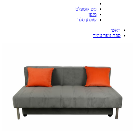
סט קומפלט
מזנון
שולחן סלון
ראשי
ספת נוער עומר