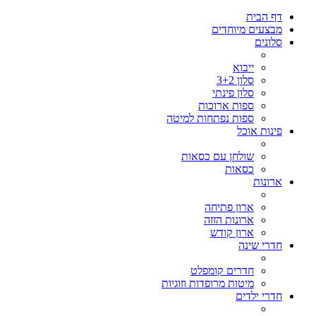
דף הבית
מבצעים מיוחדים
סלונים
ייבוא
סלון 3+2
סלון פינתי
ספות ארוכות
ספות נפתחות למיטה
פינות אוכל
שולחן עם כסאות
כסאות
ארונות
ארון פתיחה
ארונות הזזה
ארון קודש
חדרי שינה
חדרים קומפלט
מיטות מרופדות וזוגיות
חדרי ילדים