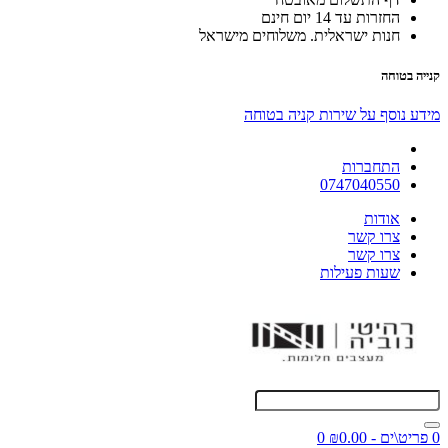
החזרות עד 14 יום חינם
חנות ישראלית. משלוחים מישראל
קנייה בטוחה
מידע נוסף על שירות קניה בטוחה
התחברות
0747040550
אודות
צרו קשר
צרו קשר
שעות פעילות
0 פריט\ים - ₪0.00
0