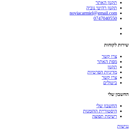
תקנון האתר
תקנון רהיטי נוביה
noviacarmiel@gmail.com
0747040550
שירות לקוחות
צרו קשר
מפת האתר
תקנון
מדיניות הפרטיות
צרו קשר
ביטולים
החשבון שלי
החשבון שלי
היסטוריית ההזמנות
רשימת תפוצה
נגישות