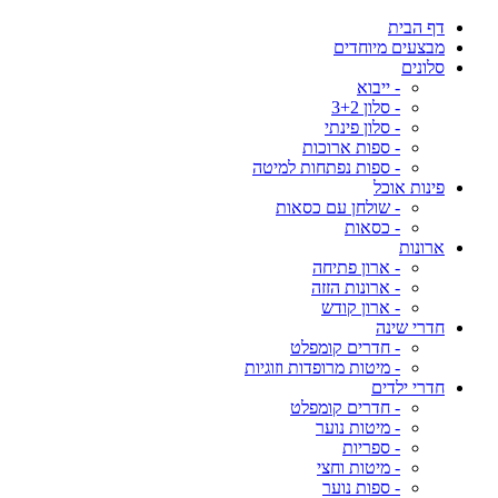
דף הבית
מבצעים מיוחדים
סלונים
- ייבוא
- סלון 3+2
- סלון פינתי
- ספות ארוכות
- ספות נפתחות למיטה
פינות אוכל
- שולחן עם כסאות
- כסאות
ארונות
- ארון פתיחה
- ארונות הזזה
- ארון קודש
חדרי שינה
- חדרים קומפלט
- מיטות מרופדות וזוגיות
חדרי ילדים
- חדרים קומפלט
- מיטות נוער
- ספריות
- מיטות וחצי
- ספות נוער