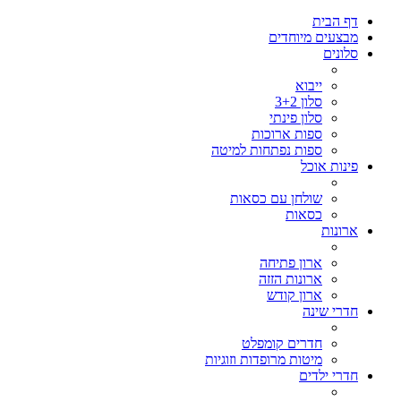
דף הבית
מבצעים מיוחדים
סלונים
ייבוא
סלון 3+2
סלון פינתי
ספות ארוכות
ספות נפתחות למיטה
פינות אוכל
שולחן עם כסאות
כסאות
ארונות
ארון פתיחה
ארונות הזזה
ארון קודש
חדרי שינה
חדרים קומפלט
מיטות מרופדות וזוגיות
חדרי ילדים