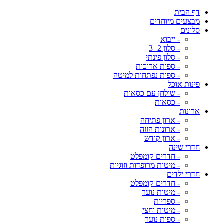
דף הבית
מבצעים מיוחדים
סלונים
- ייבוא
- סלון 3+2
- סלון פינתי
- ספות ארוכות
- ספות נפתחות למיטה
פינות אוכל
- שולחן עם כסאות
- כסאות
ארונות
- ארון פתיחה
- ארונות הזזה
- ארון קודש
חדרי שינה
- חדרים קומפלט
- מיטות מרופדות וזוגיות
חדרי ילדים
- חדרים קומפלט
- מיטות נוער
- ספריות
- מיטות וחצי
- ספות נוער