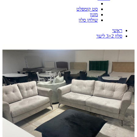
סט קומפלט
מזנון
שולחן סלון
ראשי
סלון 3+2 ליעד