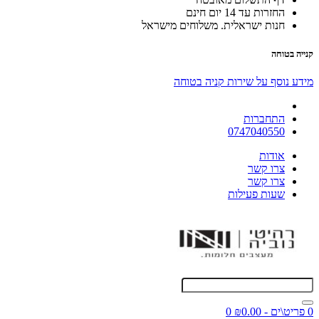
החזרות עד 14 יום חינם
חנות ישראלית. משלוחים מישראל
קנייה בטוחה
מידע נוסף על שירות קניה בטוחה
התחברות
0747040550
אודות
צרו קשר
צרו קשר
שעות פעילות
0 פריט\ים - ₪0.00
0