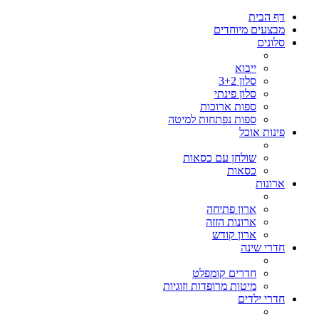
דף הבית
מבצעים מיוחדים
סלונים
ייבוא
סלון 3+2
סלון פינתי
ספות ארוכות
ספות נפתחות למיטה
פינות אוכל
שולחן עם כסאות
כסאות
ארונות
ארון פתיחה
ארונות הזזה
ארון קודש
חדרי שינה
חדרים קומפלט
מיטות מרופדות וזוגיות
חדרי ילדים