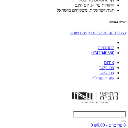
החזרות עד 14 יום חינם
חנות ישראלית. משלוחים מישראל
קנייה בטוחה
מידע נוסף על שירות קניה בטוחה
התחברות
0747040550
אודות
צרו קשר
צרו קשר
שעות פעילות
0 פריט\ים - ₪0.00
0