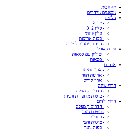
דף הבית
מבצעים מיוחדים
סלונים
- ייבוא
- סלון 3+2
- סלון פינתי
- ספות ארוכות
- ספות נפתחות למיטה
פינות אוכל
- שולחן עם כסאות
- כסאות
ארונות
- ארון פתיחה
- ארונות הזזה
- ארון קודש
חדרי שינה
- חדרים קומפלט
- מיטות מרופדות וזוגיות
חדרי ילדים
- חדרים קומפלט
- מיטות נוער
- ספריות
- מיטות וחצי
- ספות נוער