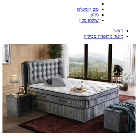
סט קומפלט
מזנון
שולחן סלון
ראשי
מיטה מרופדת סביליה