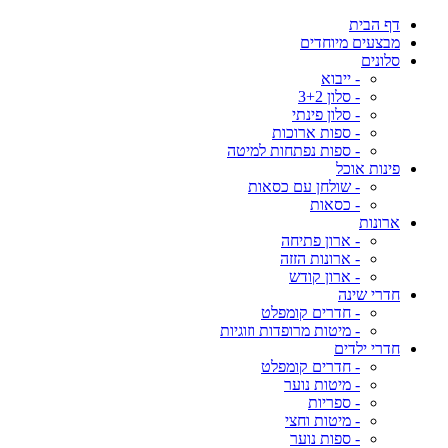
דף הבית
מבצעים מיוחדים
סלונים
- ייבוא
- סלון 3+2
- סלון פינתי
- ספות ארוכות
- ספות נפתחות למיטה
פינות אוכל
- שולחן עם כסאות
- כסאות
ארונות
- ארון פתיחה
- ארונות הזזה
- ארון קודש
חדרי שינה
- חדרים קומפלט
- מיטות מרופדות וזוגיות
חדרי ילדים
- חדרים קומפלט
- מיטות נוער
- ספריות
- מיטות וחצי
- ספות נוער