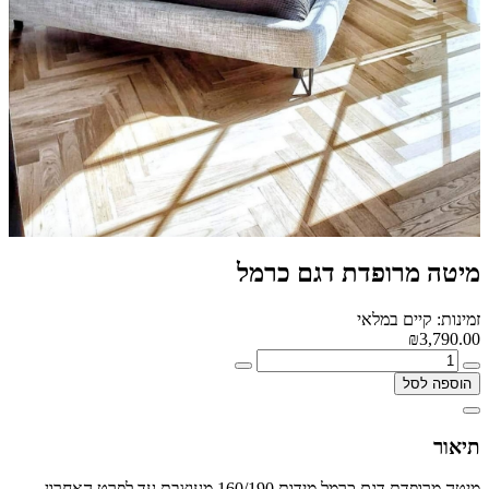
מיטה מרופדת דגם כרמל
זמינות: קיים במלאי
₪3,790.00
הוספה לסל
תיאור
מיטה מרופדת דגם כרמל מידות 160/190 מעוצבת עד לפרט האחרון.