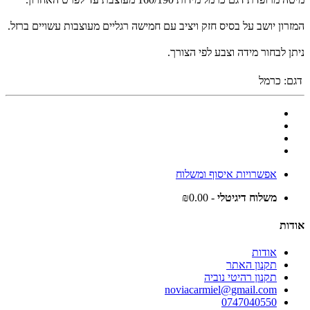
המזרון יושב על בסיס חזק ויציב עם חמישה רגליים מעוצבות עשויים ברזל.
ניתן לבחור מידה וצבע לפי הצורך.
דגם:
כרמל
אפשרויות איסוף ומשלוח
משלוח דיגיטלי
- ₪0.00
אודות
אודות
תקנון האתר
תקנון רהיטי נוביה
noviacarmiel@gmail.com
0747040550