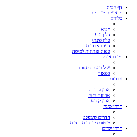
דף הבית
מבצעים מיוחדים
סלונים
ייבוא
סלון 3+2
סלון פינתי
ספות ארוכות
ספות נפתחות למיטה
פינות אוכל
שולחן עם כסאות
כסאות
ארונות
ארון פתיחה
ארונות הזזה
ארון קודש
חדרי שינה
חדרים קומפלט
מיטות מרופדות וזוגיות
חדרי ילדים