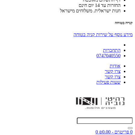
החזרות עד 14 יום חינם
חנות ישראלית. משלוחים מישראל
קנייה בטוחה
מידע נוסף על שירות קניה בטוחה
התחברות
0747040550
אודות
צרו קשר
צרו קשר
שעות פעילות
0 פריט\ים - ₪0.00
0