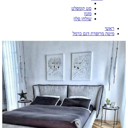
סט קומפלט
מזנון
שולחן סלון
ראשי
מיטה מרופדת דגם כרמל