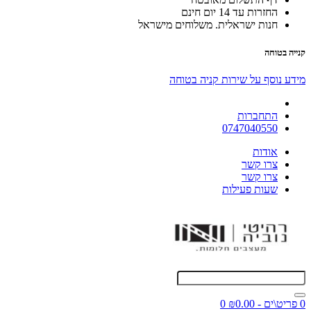
החזרות עד 14 יום חינם
חנות ישראלית. משלוחים מישראל
קנייה בטוחה
מידע נוסף על שירות קניה בטוחה
התחברות
0747040550
אודות
צרו קשר
צרו קשר
שעות פעילות
0 פריט\ים - ₪0.00
0