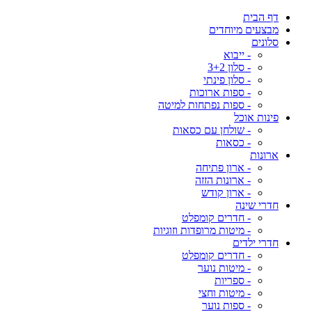
דף הבית
מבצעים מיוחדים
סלונים
- ייבוא
- סלון 3+2
- סלון פינתי
- ספות ארוכות
- ספות נפתחות למיטה
פינות אוכל
- שולחן עם כסאות
- כסאות
ארונות
- ארון פתיחה
- ארונות הזזה
- ארון קודש
חדרי שינה
- חדרים קומפלט
- מיטות מרופדות וזוגיות
חדרי ילדים
- חדרים קומפלט
- מיטות נוער
- ספריות
- מיטות וחצי
- ספות נוער