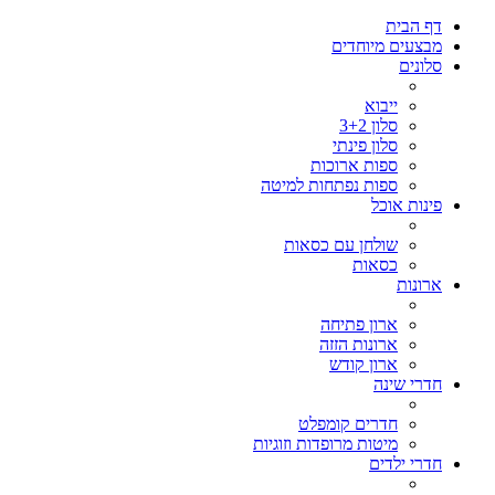
דף הבית
מבצעים מיוחדים
סלונים
ייבוא
סלון 3+2
סלון פינתי
ספות ארוכות
ספות נפתחות למיטה
פינות אוכל
שולחן עם כסאות
כסאות
ארונות
ארון פתיחה
ארונות הזזה
ארון קודש
חדרי שינה
חדרים קומפלט
מיטות מרופדות וזוגיות
חדרי ילדים