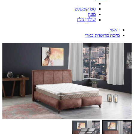
סט קומפלט
מזנון
שולחן סלון
ראשי
מיטה מרופדת בארי