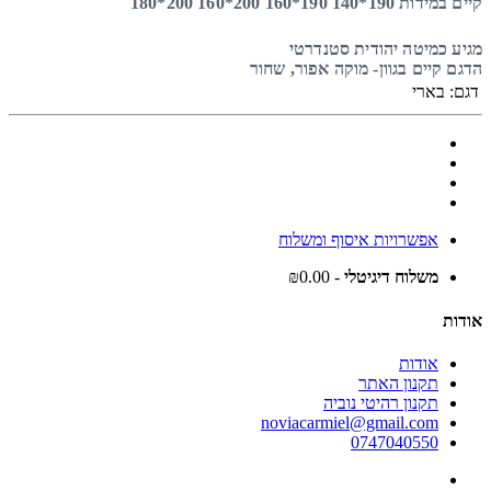
קיים במידות 190*140 190*160 200*160 200*180
מגיע כמיטה יהודית סטנדרטי
הדגם קיים בגוון- מוקה אפור, שחור
דגם:
בארי
אפשרויות איסוף ומשלוח
משלוח דיגיטלי
- ₪0.00
אודות
אודות
תקנון האתר
תקנון רהיטי נוביה
noviacarmiel@gmail.com
0747040550