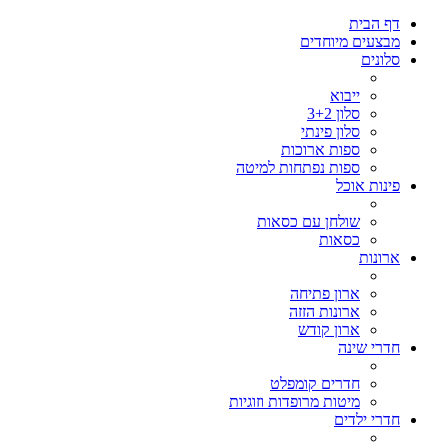
דף הבית
מבצעים מיוחדים
סלונים
ייבוא
סלון 3+2
סלון פינתי
ספות ארוכות
ספות נפתחות למיטה
פינות אוכל
שולחן עם כסאות
כסאות
ארונות
ארון פתיחה
ארונות הזזה
ארון קודש
חדרי שינה
חדרים קומפלט
מיטות מרופדות וזוגיות
חדרי ילדים