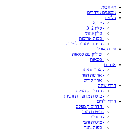
דף הבית
מבצעים מיוחדים
סלונים
- ייבוא
- סלון 3+2
- סלון פינתי
- ספות ארוכות
- ספות נפתחות למיטה
פינות אוכל
- שולחן עם כסאות
- כסאות
ארונות
- ארון פתיחה
- ארונות הזזה
- ארון קודש
חדרי שינה
- חדרים קומפלט
- מיטות מרופדות וזוגיות
חדרי ילדים
- חדרים קומפלט
- מיטות נוער
- ספריות
- מיטות וחצי
- ספות נוער