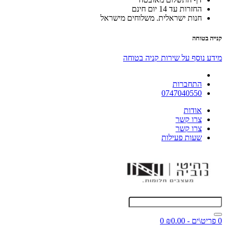
החזרות עד 14 יום חינם
חנות ישראלית. משלוחים מישראל
קנייה בטוחה
מידע נוסף על שירות קניה בטוחה
התחברות
0747040550
אודות
צרו קשר
צרו קשר
שעות פעילות
0 פריט\ים - ₪0.00
0