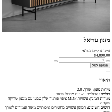
מזנון עדיאל
זמינות: קיים במלאי
₪4,890.00
הוספה לסל
תיאור
מידות מזנון:
אורך: 2.0
רגליים:
הרגליים עשויות מברזל שחור.
מגירות המזנון:
עשויות MDF ציפוי פורניר אלון טבעי עם מנגנון טריקה
שקטה
דגשים חשובים:
המזנון עשויים מחומרים איכותיים מאוד ועמידים לאורך
שנים.