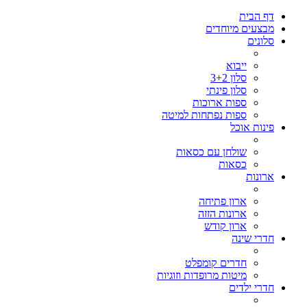
דף הבית
מבצעים מיוחדים
סלונים
ייבוא
סלון 3+2
סלון פינתי
ספות ארוכות
ספות נפתחות למיטה
פינות אוכל
שולחן עם כסאות
כסאות
ארונות
ארון פתיחה
ארונות הזזה
ארון קודש
חדרי שינה
חדרים קומפלט
מיטות מרופדות וזוגיות
חדרי ילדים