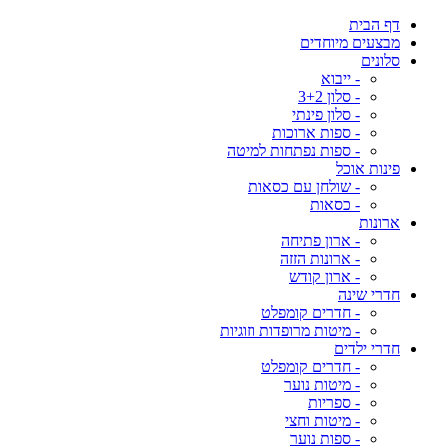
דף הבית
מבצעים מיוחדים
סלונים
- ייבוא
- סלון 3+2
- סלון פינתי
- ספות ארוכות
- ספות נפתחות למיטה
פינות אוכל
- שולחן עם כסאות
- כסאות
ארונות
- ארון פתיחה
- ארונות הזזה
- ארון קודש
חדרי שינה
- חדרים קומפלט
- מיטות מרופדות וזוגיות
חדרי ילדים
- חדרים קומפלט
- מיטות נוער
- ספריות
- מיטות וחצי
- ספות נוער