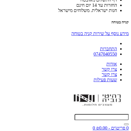
החזרות עד 14 יום חינם
חנות ישראלית. משלוחים מישראל
קנייה בטוחה
מידע נוסף על שירות קניה בטוחה
התחברות
0747040550
אודות
צרו קשר
צרו קשר
שעות פעילות
0 פריט\ים - ₪0.00
0