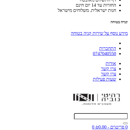
החזרות עד 14 יום חינם
חנות ישראלית. משלוחים מישראל
קנייה בטוחה
מידע נוסף על שירות קניה בטוחה
התחברות
0747040550
אודות
צרו קשר
צרו קשר
שעות פעילות
0 פריט\ים - ₪0.00
0