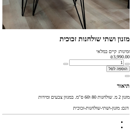
מזנון ושתי שולחנות זכוכית
זמינות: קיים במלאי
₪3,990.00
הוספה לסל
תיאור
מזנון 2 מ. שולחנות 80 ו60 ס"מ. במגוון צבעים ומידות
דגם:
מזנון-ושתי-שולחנות-זכוכית