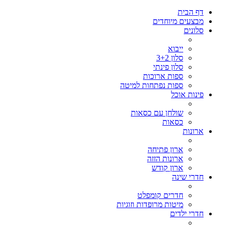
דף הבית
מבצעים מיוחדים
סלונים
ייבוא
סלון 3+2
סלון פינתי
ספות ארוכות
ספות נפתחות למיטה
פינות אוכל
שולחן עם כסאות
כסאות
ארונות
ארון פתיחה
ארונות הזזה
ארון קודש
חדרי שינה
חדרים קומפלט
מיטות מרופדות וזוגיות
חדרי ילדים