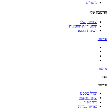
ביטולים
החשבון שלי
החשבון שלי
היסטוריית ההזמנות
רשימת תפוצה
נגישות
נגישות
סגור
נגישות
הגדל טקסט
הקטן טקסט
גווני אפור
נגודיות גבוהה