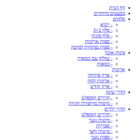
דף הבית
מבצעים מיוחדים
סלונים
- ייבוא
- סלון 3+2
- סלון פינתי
- ספות ארוכות
- ספות נפתחות למיטה
פינות אוכל
- שולחן עם כסאות
- כסאות
ארונות
- ארון פתיחה
- ארונות הזזה
- ארון קודש
חדרי שינה
- חדרים קומפלט
- מיטות מרופדות וזוגיות
חדרי ילדים
- חדרים קומפלט
- מיטות נוער
- ספריות
- מיטות וחצי
- ספות נוער