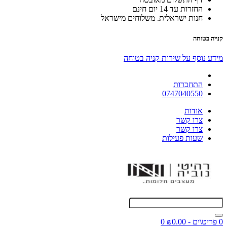
החזרות עד 14 יום חינם
חנות ישראלית. משלוחים מישראל
קנייה בטוחה
מידע נוסף על שירות קניה בטוחה
התחברות
0747040550
אודות
צרו קשר
צרו קשר
שעות פעילות
0 פריט\ים - ₪0.00
0