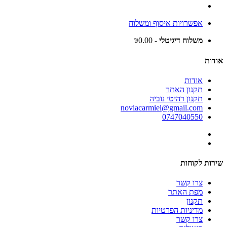
אפשרויות איסוף ומשלוח
משלוח דיגיטלי
- ₪0.00
אודות
אודות
תקנון האתר
תקנון רהיטי נוביה
noviacarmiel@gmail.com
0747040550
שירות לקוחות
צרו קשר
מפת האתר
תקנון
מדיניות הפרטיות
צרו קשר