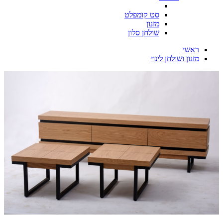
סט קומפלט
מזנון
שולחן סלון
ראשי
מזנון ושולחן לינוי