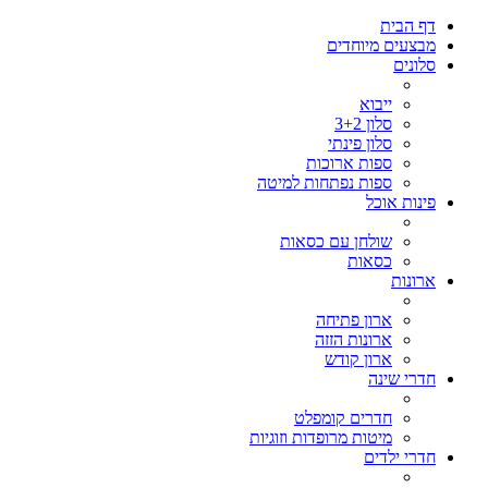
דף הבית
מבצעים מיוחדים
סלונים
ייבוא
סלון 3+2
סלון פינתי
ספות ארוכות
ספות נפתחות למיטה
פינות אוכל
שולחן עם כסאות
כסאות
ארונות
ארון פתיחה
ארונות הזזה
ארון קודש
חדרי שינה
חדרים קומפלט
מיטות מרופדות וזוגיות
חדרי ילדים