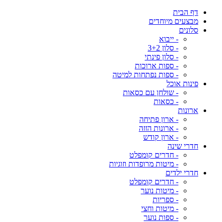
דף הבית
מבצעים מיוחדים
סלונים
- ייבוא
- סלון 3+2
- סלון פינתי
- ספות ארוכות
- ספות נפתחות למיטה
פינות אוכל
- שולחן עם כסאות
- כסאות
ארונות
- ארון פתיחה
- ארונות הזזה
- ארון קודש
חדרי שינה
- חדרים קומפלט
- מיטות מרופדות וזוגיות
חדרי ילדים
- חדרים קומפלט
- מיטות נוער
- ספריות
- מיטות וחצי
- ספות נוער