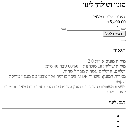
מזנון ושולחן לינוי
זמינות: קיים במלאי
₪5,490.00
הוספה לסל
תיאור
מידות מזנון:
אורך: 2.0
מידות שולחן:
זוג שולחנות – 60/60 גובה 40 ס"מ
רגליים:
הרגליים עשויות מברזל שחור.
מגירות המזנון:
עשויות MDF ציפוי פורניר אלון טבעי עם מנגנון טריקה
שקטה
דגשים חשובים:
השולחן והמזנון עשויים מחומרים איכותיים מאוד ועמידים
לאורך שנים.
דגם:
לינוי