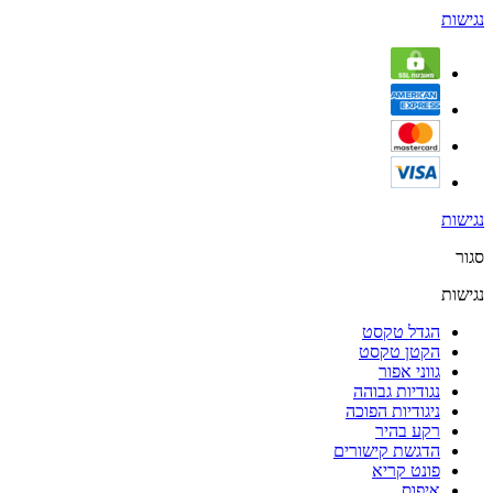
נגישות
נגישות
סגור
נגישות
הגדל טקסט
הקטן טקסט
גווני אפור
נגודיות גבוהה
ניגודיות הפוכה
רקע בהיר
הדגשת קישורים
פונט קריא
איפוס