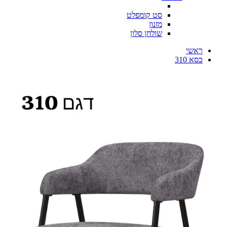
סט קומפלט
מזנון
שולחן סלון
ראשי
כסא 310