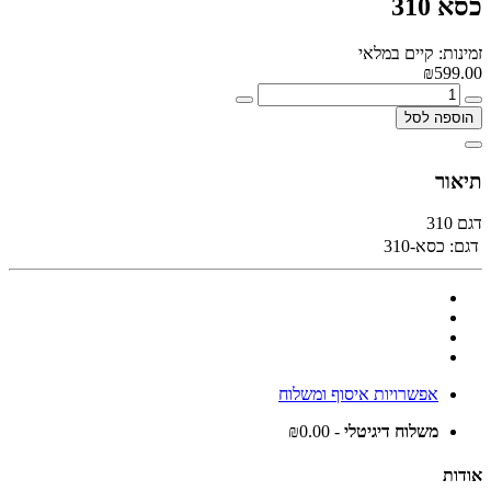
כסא 310
זמינות: קיים במלאי
₪599.00
הוספה לסל
תיאור
דגם 310
דגם:
כסא-310
אפשרויות איסוף ומשלוח
משלוח דיגיטלי
- ₪0.00
אודות