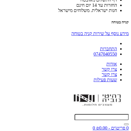
החזרות עד 14 יום חינם
חנות ישראלית. משלוחים מישראל
קנייה בטוחה
מידע נוסף על שירות קניה בטוחה
התחברות
0747040550
אודות
צרו קשר
צרו קשר
שעות פעילות
0 פריט\ים - ₪0.00
0