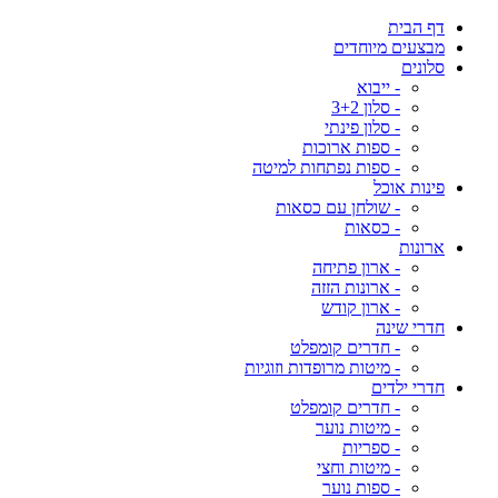
דף הבית
מבצעים מיוחדים
סלונים
- ייבוא
- סלון 3+2
- סלון פינתי
- ספות ארוכות
- ספות נפתחות למיטה
פינות אוכל
- שולחן עם כסאות
- כסאות
ארונות
- ארון פתיחה
- ארונות הזזה
- ארון קודש
חדרי שינה
- חדרים קומפלט
- מיטות מרופדות וזוגיות
חדרי ילדים
- חדרים קומפלט
- מיטות נוער
- ספריות
- מיטות וחצי
- ספות נוער