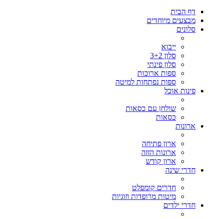
דף הבית
מבצעים מיוחדים
סלונים
ייבוא
סלון 3+2
סלון פינתי
ספות ארוכות
ספות נפתחות למיטה
פינות אוכל
שולחן עם כסאות
כסאות
ארונות
ארון פתיחה
ארונות הזזה
ארון קודש
חדרי שינה
חדרים קומפלט
מיטות מרופדות וזוגיות
חדרי ילדים