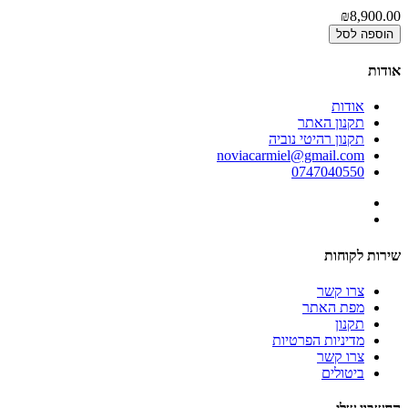
₪8,900.00
הוספה לסל
אודות
אודות
תקנון האתר
תקנון רהיטי נוביה
noviacarmiel@gmail.com
0747040550
שירות לקוחות
צרו קשר
מפת האתר
תקנון
מדיניות הפרטיות
צרו קשר
ביטולים