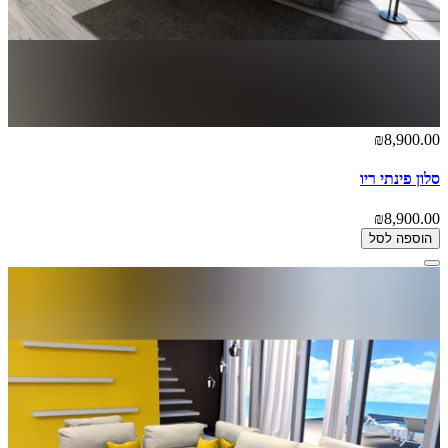
₪8,900.00
סלון פינתי ריו
₪8,900.00
הוספה לסל