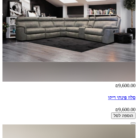
₪9,600.00
סלון פינתי ריקו
₪9,600.00
הוספה לסל