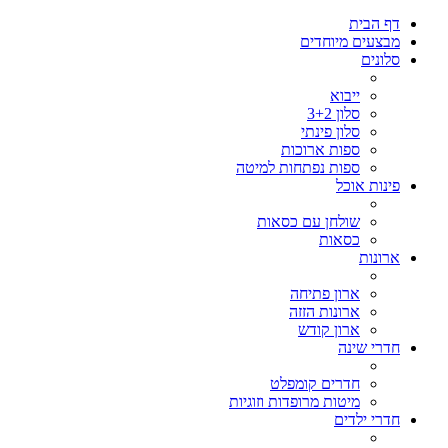
דף הבית
מבצעים מיוחדים
סלונים
ייבוא
סלון 3+2
סלון פינתי
ספות ארוכות
ספות נפתחות למיטה
פינות אוכל
שולחן עם כסאות
כסאות
ארונות
ארון פתיחה
ארונות הזזה
ארון קודש
חדרי שינה
חדרים קומפלט
מיטות מרופדות וזוגיות
חדרי ילדים