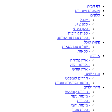
דף הבית
מבצעים מיוחדים
סלונים
- ייבוא
- סלון 3+2
- סלון פינתי
- ספות ארוכות
- ספות נפתחות למיטה
פינות אוכל
- שולחן עם כסאות
- כסאות
ארונות
- ארון פתיחה
- ארונות הזזה
- ארון קודש
חדרי שינה
- חדרים קומפלט
- מיטות מרופדות וזוגיות
חדרי ילדים
- חדרים קומפלט
- מיטות נוער
- ספריות
- מיטות וחצי
- ספות נוער