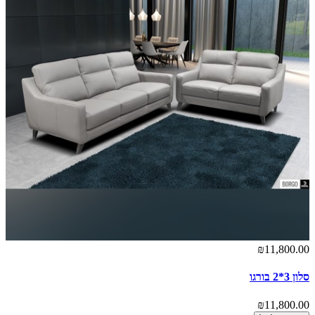
₪11,800.00
סלון 3*2 בורגו
₪11,800.00