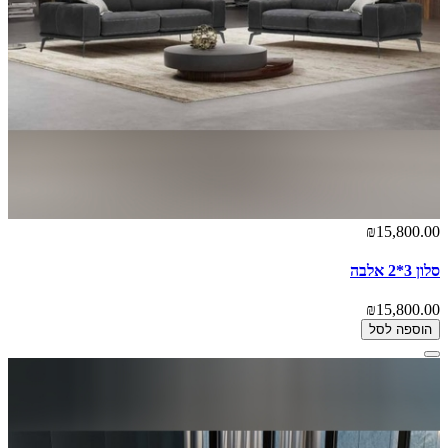
₪15,800.00
סלון 3*2 אלבה
₪15,800.00
הוספה לסל