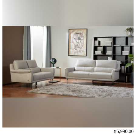
₪5,990.00