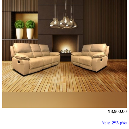
₪8,900.00
סלון 3*2 טובל