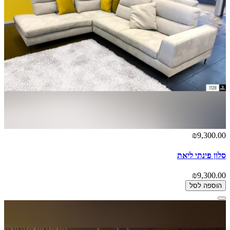
₪9,300.00
סלון פינתי ליאת
₪9,300.00
הוספה לסל