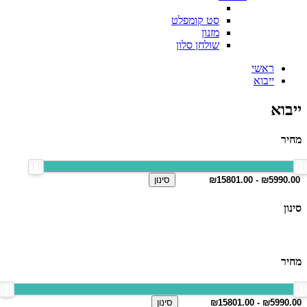
סט קומפלט
מזנון
שולחן סלון
ראשי
ייבוא
ייבוא
מחיר
סינון
סינון
מחיר
סינון