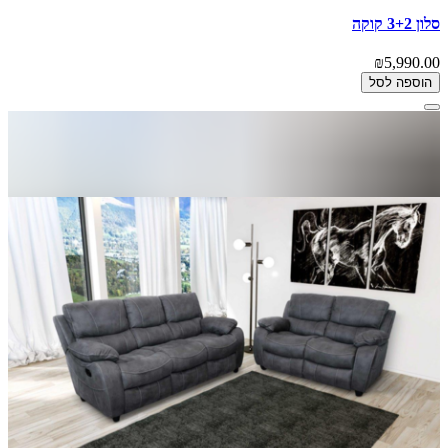
סלון 3+2 קוקה
₪5,990.00
הוספה לסל