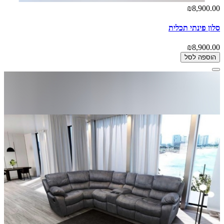
₪8,900.00
סלון פינתי תכלית
₪8,900.00
הוספה לסל