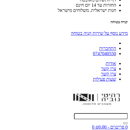
החזרות עד 14 יום חינם
חנות ישראלית. משלוחים מישראל
קנייה בטוחה
מידע נוסף על שירות קניה בטוחה
התחברות
0747040550
אודות
צרו קשר
צרו קשר
שעות פעילות
0 פריט\ים - ₪0.00
0