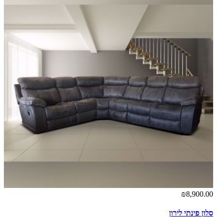
₪8,900.00
סלון פינתי לירון