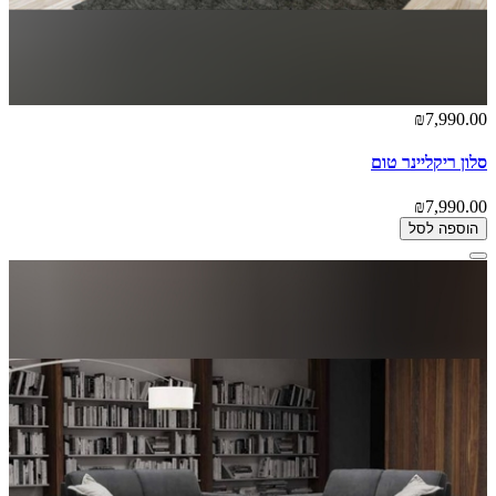
₪7,990.00
סלון ריקליינר טום
₪7,990.00
הוספה לסל