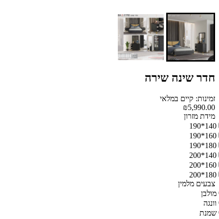
חדר שינה שירה
זמינות: קיים במלאי
₪5,990.00
מידת מזרון
140*190
160*190
180*190
140*200
160*200
180*200
צבעים מלמין
מולבן
וונגה
שמנת