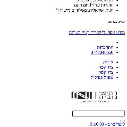
החזרות עד 14 יום חינם
חנות ישראלית. משלוחים מישראל
קנייה בטוחה
מידע נוסף על שירות קניה בטוחה
התחברות
0747040550
אודות
צרו קשר
צרו קשר
שעות פעילות
0 פריט\ים - ₪0.00
0