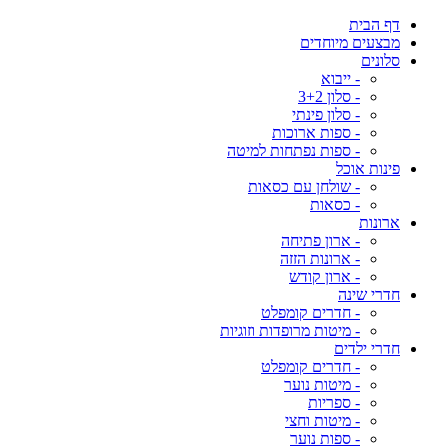
דף הבית
מבצעים מיוחדים
סלונים
- ייבוא
- סלון 3+2
- סלון פינתי
- ספות ארוכות
- ספות נפתחות למיטה
פינות אוכל
- שולחן עם כסאות
- כסאות
ארונות
- ארון פתיחה
- ארונות הזזה
- ארון קודש
חדרי שינה
- חדרים קומפלט
- מיטות מרופדות וזוגיות
חדרי ילדים
- חדרים קומפלט
- מיטות נוער
- ספריות
- מיטות וחצי
- ספות נוער