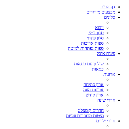
דף הבית
מבצעים מיוחדים
סלונים
ייבוא
סלון 3+2
סלון פינתי
ספות ארוכות
ספות נפתחות למיטה
פינות אוכל
שולחן עם כסאות
כסאות
ארונות
ארון פתיחה
ארונות הזזה
ארון קודש
חדרי שינה
חדרים קומפלט
מיטות מרופדות וזוגיות
חדרי ילדים