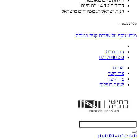
החזרות עד 14 יום חינם
חנות ישראלית. משלוחים מישראל
קנייה בטוחה
מידע נוסף על שירות קניה בטוחה
התחברות
0747040550
אודות
צרו קשר
צרו קשר
שעות פעילות
0 פריט\ים - ₪0.00
0