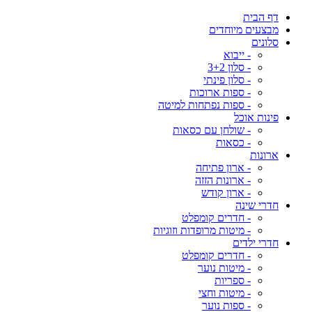
דף הבית
מבצעים מיוחדים
סלונים
- ייבוא
- סלון 3+2
- סלון פינתי
- ספות ארוכות
- ספות נפתחות למיטה
פינות אוכל
- שולחן עם כסאות
- כסאות
ארונות
- ארון פתיחה
- ארונות הזזה
- ארון קודש
חדרי שינה
- חדרים קומפלט
- מיטות מרופדות וזוגיות
חדרי ילדים
- חדרים קומפלט
- מיטות נוער
- ספריות
- מיטות וחצי
- ספות נוער