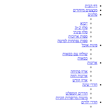
דף הבית
מבצעים מיוחדים
סלונים
ייבוא
סלון 3+2
סלון פינתי
ספות ארוכות
ספות נפתחות למיטה
פינות אוכל
שולחן עם כסאות
כסאות
ארונות
ארון פתיחה
ארונות הזזה
ארון קודש
חדרי שינה
חדרים קומפלט
מיטות מרופדות וזוגיות
חדרי ילדים