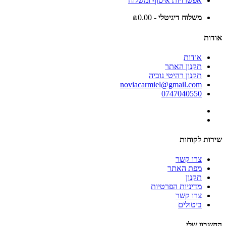
אפשרויות איסוף ומשלוח
משלוח דיגיטלי
- ₪0.00
אודות
אודות
תקנון האתר
תקנון רהיטי נוביה
noviacarmiel@gmail.com
0747040550
שירות לקוחות
צרו קשר
מפת האתר
תקנון
מדיניות הפרטיות
צרו קשר
ביטולים
החשבון שלי