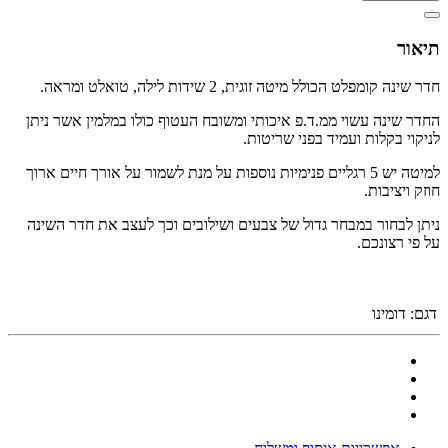
תיאור
חדר שינה קומפלט הכולל מיטה זוגית, 2 שידות לילה, טואלט ומראה.
החדר שינה עשוי ממ.ד.פ איכותי ומשובח העטוף כולו במלמין אשר ניתן
לניקוי בקלות ועמיד בפני שריטות.
למיטה יש 5 רגליים פנימיות נוספות על מנת לשמור על אורך חיים ארוך
חוזק ויציבות.
ניתן לבחור במבחר גדול של צבעים ושילובים וכך לעצב את חדר השינה
על פי רצונכם.
דגם:
דומינו