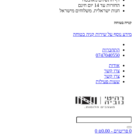
החזרות עד 14 יום חינם
חנות ישראלית. משלוחים מישראל
קנייה בטוחה
מידע נוסף על שירות קניה בטוחה
התחברות
0747040550
אודות
צרו קשר
צרו קשר
שעות פעילות
0 פריט\ים - ₪0.00
0