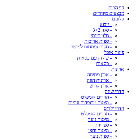
דף הבית
מבצעים מיוחדים
סלונים
- ייבוא
- סלון 3+2
- סלון פינתי
- ספות ארוכות
- ספות נפתחות למיטה
פינות אוכל
- שולחן עם כסאות
- כסאות
ארונות
- ארון פתיחה
- ארונות הזזה
- ארון קודש
חדרי שינה
- חדרים קומפלט
- מיטות מרופדות וזוגיות
חדרי ילדים
- חדרים קומפלט
- מיטות נוער
- ספריות
- מיטות וחצי
- ספות נוער