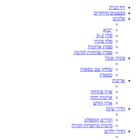
דף הבית
מבצעים מיוחדים
סלונים
ייבוא
סלון 3+2
סלון פינתי
ספות ארוכות
ספות נפתחות למיטה
פינות אוכל
שולחן עם כסאות
כסאות
ארונות
ארון פתיחה
ארונות הזזה
ארון קודש
חדרי שינה
חדרים קומפלט
מיטות מרופדות וזוגיות
חדרי ילדים