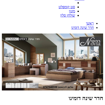
סט קומפלט
מזנון
שולחן סלון
ראשי
חדר שינה דומינו
חדר שינה דומינו