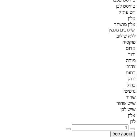
טוויסט לבן
ווש עתיק
אלון
אלון מושחר
שילובים מלמין
ללא שילוב
פוקסיה
אדום
ורוד
מוקה
צהוב
כתום
ירוק
כחול
גרפיטי
שחור
שיש שחור
שיש לבן
אלון
לבן
הוספה לסל