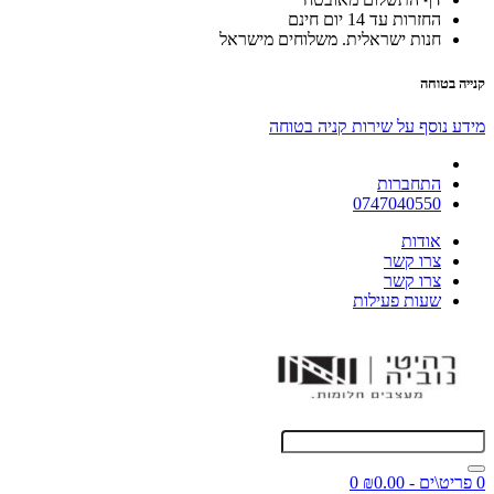
החזרות עד 14 יום חינם
חנות ישראלית. משלוחים מישראל
קנייה בטוחה
מידע נוסף על שירות קניה בטוחה
התחברות
0747040550
אודות
צרו קשר
צרו קשר
שעות פעילות
0 פריט\ים - ₪0.00
0