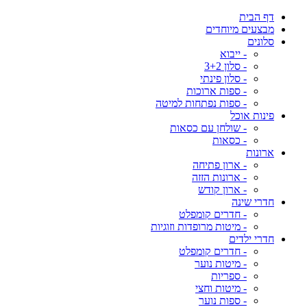
דף הבית
מבצעים מיוחדים
סלונים
- ייבוא
- סלון 3+2
- סלון פינתי
- ספות ארוכות
- ספות נפתחות למיטה
פינות אוכל
- שולחן עם כסאות
- כסאות
ארונות
- ארון פתיחה
- ארונות הזזה
- ארון קודש
חדרי שינה
- חדרים קומפלט
- מיטות מרופדות וזוגיות
חדרי ילדים
- חדרים קומפלט
- מיטות נוער
- ספריות
- מיטות וחצי
- ספות נוער