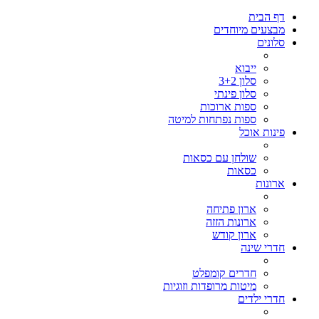
דף הבית
מבצעים מיוחדים
סלונים
ייבוא
סלון 3+2
סלון פינתי
ספות ארוכות
ספות נפתחות למיטה
פינות אוכל
שולחן עם כסאות
כסאות
ארונות
ארון פתיחה
ארונות הזזה
ארון קודש
חדרי שינה
חדרים קומפלט
מיטות מרופדות וזוגיות
חדרי ילדים