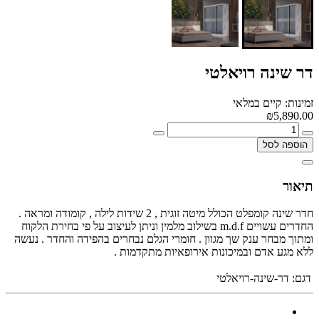
דר שינה רויאלטי
זמינות: קיים במלאי
₪5,890.00
הוספה לסל
תיאור
חדר שינה קומפלט הכולל מיטה זוגית , 2 שידות לילה , קומודה ומראה .
החדרים עשויים m.d.f בשילוב מלמין וניתן לעיצוב על פי בחירת הלקוח
ומתוך מבחר ענק שך מגוון . חומרי הגלם נבחרים בהפידה והחדר . נעשה
ללא מגע אדם ובמיכונות אירופאיות מתקדמות .
דגם:
דר-שינה-רויאלטי