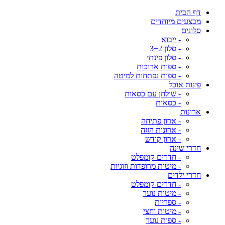
דף הבית
מבצעים מיוחדים
סלונים
- ייבוא
- סלון 3+2
- סלון פינתי
- ספות ארוכות
- ספות נפתחות למיטה
פינות אוכל
- שולחן עם כסאות
- כסאות
ארונות
- ארון פתיחה
- ארונות הזזה
- ארון קודש
חדרי שינה
- חדרים קומפלט
- מיטות מרופדות וזוגיות
חדרי ילדים
- חדרים קומפלט
- מיטות נוער
- ספריות
- מיטות וחצי
- ספות נוער