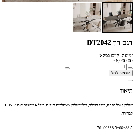
דגם רון DT2042
זמינות: קיים במלאי
₪6,990.00
הוספה לסל
תיאור
שולחן אוכל נפתח, כולל הגדלה, רגליי שולחן מצטלבות חזקות, כולל 6 כיסאות דגם DC0512
לבחירה.
88.5+60+88.5*90*76