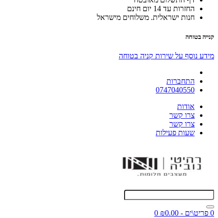
החזרות עד 14 יום חינם
חנות ישראלית. משלוחים מישראל
קנייה בטוחה
מידע נוסף על שירות קניה בטוחה
התחברות
0747040550
אודות
צרו קשר
צרו קשר
שעות פעילות
0 פריט\ים - ₪0.00
0