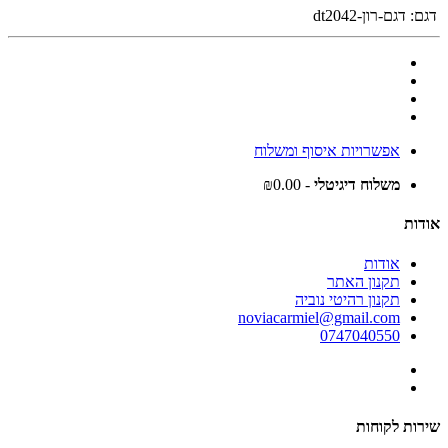
דגם:
דגם-רון-dt2042
אפשרויות איסוף ומשלוח
משלוח דיגיטלי
- ₪0.00
אודות
אודות
תקנון האתר
תקנון רהיטי נוביה
noviacarmiel@gmail.com
0747040550
שירות לקוחות