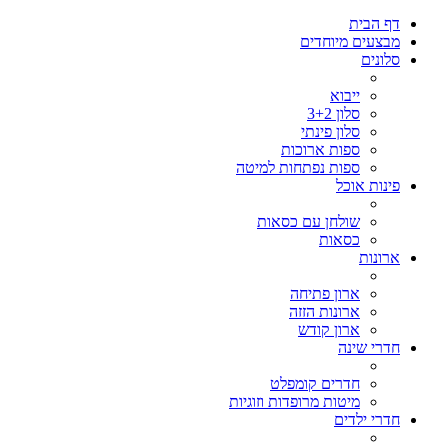
דף הבית
מבצעים מיוחדים
סלונים
ייבוא
סלון 3+2
סלון פינתי
ספות ארוכות
ספות נפתחות למיטה
פינות אוכל
שולחן עם כסאות
כסאות
ארונות
ארון פתיחה
ארונות הזזה
ארון קודש
חדרי שינה
חדרים קומפלט
מיטות מרופדות וזוגיות
חדרי ילדים