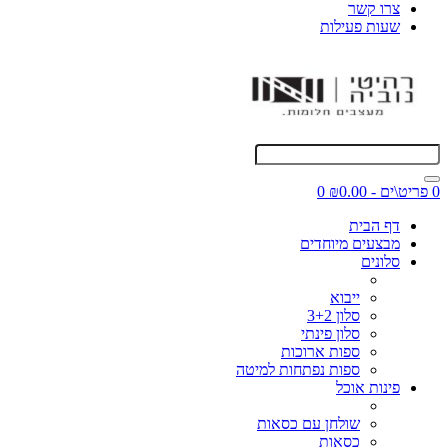
צרו קשר
שעות פעילות
0 פריט\ים - ₪0.00
0
דף הבית
מבצעים מיוחדים
סלונים
ייבוא
סלון 3+2
סלון פינתי
ספות ארוכות
ספות נפתחות למיטה
פינות אוכל
שולחן עם כסאות
כסאות