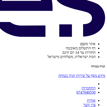
אתר מוצפן
דף התשלום מאובטח
החזרות עד 14 יום חינם
חנות ישראלית. משלוחים מישראל
קנייה בטוחה
מידע נוסף על שירות קניה בטוחה
התחברות
0747040550
אודות
צרו קשר