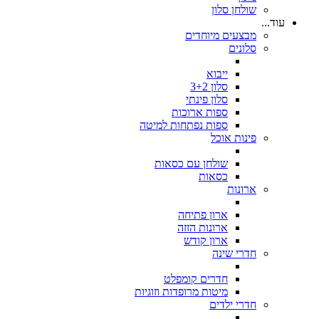
שולחן סלון
עוד...
מבצעים מיוחדים
סלונים
ייבוא
סלון 3+2
סלון פינתי
ספות ארוכות
ספות נפתחות למיטה
פינות אוכל
שולחן עם כסאות
כסאות
ארונות
ארון פתיחה
ארונות הזזה
ארון קודש
חדרי שינה
חדרים קומפלט
מיטות מרופדות וזוגיות
חדרי ילדים