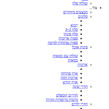
שולחן סלון
עוד...
מבצעים מיוחדים
סלונים
ייבוא
סלון 3+2
סלון פינתי
ספות ארוכות
ספות נפתחות למיטה
פינות אוכל
שולחן עם כסאות
כסאות
ארונות
ארון פתיחה
ארונות הזזה
ארון קודש
חדרי שינה
חדרים קומפלט
מיטות מרופדות וזוגיות
חדרי ילדים