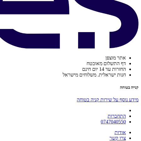
אתר מוצפן
דף התשלום מאובטח
החזרות עד 14 יום חינם
חנות ישראלית. משלוחים מישראל
קנייה בטוחה
מידע נוסף על שירות קניה בטוחה
התחברות
0747040550
אודות
צרו קשר