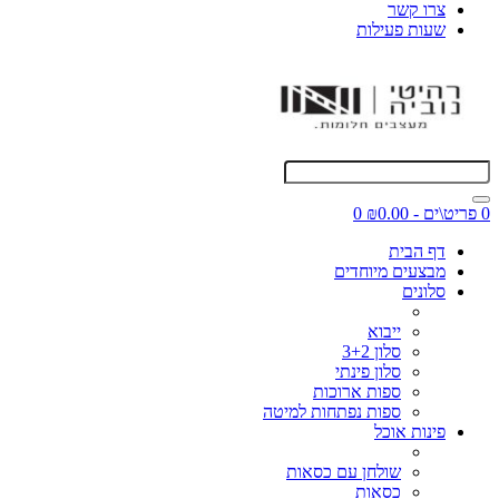
צרו קשר
שעות פעילות
0 פריט\ים - ₪0.00
0
דף הבית
מבצעים מיוחדים
סלונים
ייבוא
סלון 3+2
סלון פינתי
ספות ארוכות
ספות נפתחות למיטה
פינות אוכל
שולחן עם כסאות
כסאות