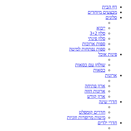
דף הבית
מבצעים מיוחדים
סלונים
ייבוא
סלון 3+2
סלון פינתי
ספות ארוכות
ספות נפתחות למיטה
פינות אוכל
שולחן עם כסאות
כסאות
ארונות
ארון פתיחה
ארונות הזזה
ארון קודש
חדרי שינה
חדרים קומפלט
מיטות מרופדות וזוגיות
חדרי ילדים