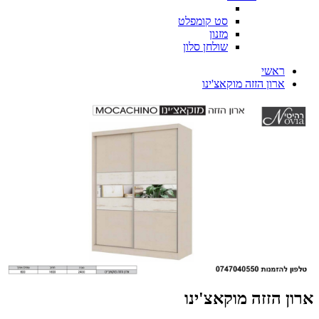
סט קומפלט
מזנון
שולחן סלון
ראשי
ארון הזזה מוקאצ'ינו
ארון הזזה מוקאצ'ינו