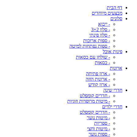
דף הבית
מבצעים מיוחדים
סלונים
- ייבוא
- סלון 3+2
- סלון פינתי
- ספות ארוכות
- ספות נפתחות למיטה
פינות אוכל
- שולחן עם כסאות
- כסאות
ארונות
- ארון פתיחה
- ארונות הזזה
- ארון קודש
חדרי שינה
- חדרים קומפלט
- מיטות מרופדות וזוגיות
חדרי ילדים
- חדרים קומפלט
- מיטות נוער
- ספריות
- מיטות וחצי
- ספות נוער