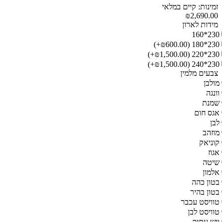
זמינות: קיים במלאי
₪2,690.00
מידות לארון
230*160
(₪600.00+)
230*180
(₪1,500.00+)
230*220
(₪1,500.00+)
230*240
צבעים מלמין
מולבן
וונגה
שמנת
אגס חום
לבן
מוזהב
קוניאק
אגוז
שיטה
אלמון
בטון כהה
בטון בהיר
טוויסט עכבר
טוויסט לבן
ווש עתיק