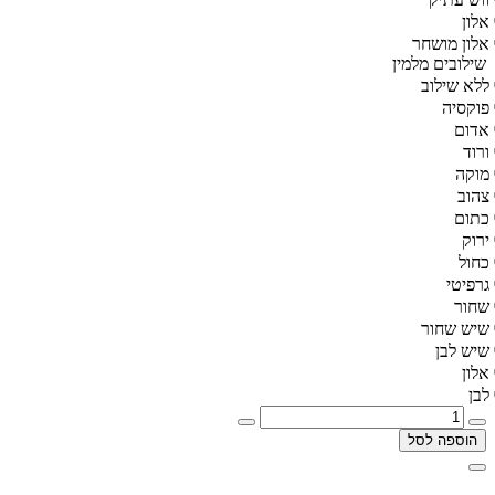
אלון
אלון מושחר
שילובים מלמין
ללא שילוב
פוקסיה
אדום
ורוד
מוקה
צהוב
כתום
ירוק
כחול
גרפיטי
שחור
שיש שחור
שיש לבן
אלון
לבן
הוספה לסל