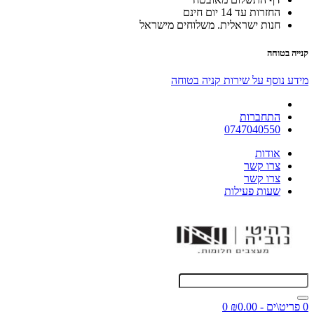
החזרות עד 14 יום חינם
חנות ישראלית. משלוחים מישראל
קנייה בטוחה
מידע נוסף על שירות קניה בטוחה
התחברות
0747040550
אודות
צרו קשר
צרו קשר
שעות פעילות
0 פריט\ים - ₪0.00
0