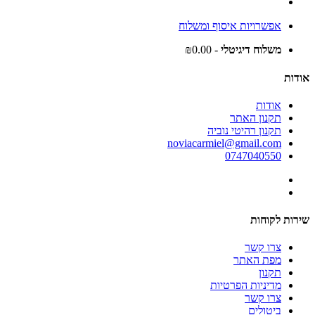
אפשרויות איסוף ומשלוח
משלוח דיגיטלי
- ₪0.00
אודות
אודות
תקנון האתר
תקנון רהיטי נוביה
noviacarmiel@gmail.com
0747040550
שירות לקוחות
צרו קשר
מפת האתר
תקנון
מדיניות הפרטיות
צרו קשר
ביטולים