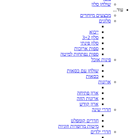
שולחן סלון
עוד...
מבצעים מיוחדים
סלונים
ייבוא
סלון 3+2
סלון פינתי
ספות ארוכות
ספות נפתחות למיטה
פינות אוכל
שולחן עם כסאות
כסאות
ארונות
ארון פתיחה
ארונות הזזה
ארון קודש
חדרי שינה
חדרים קומפלט
מיטות מרופדות וזוגיות
חדרי ילדים