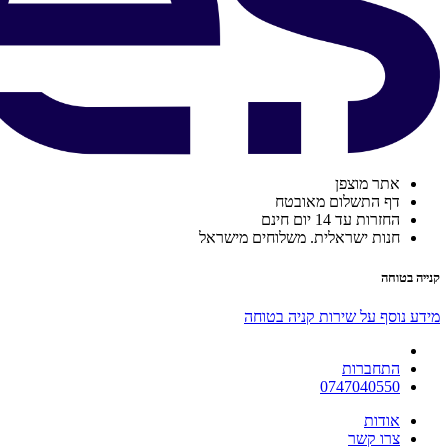
אתר מוצפן
דף התשלום מאובטח
החזרות עד 14 יום חינם
חנות ישראלית. משלוחים מישראל
קנייה בטוחה
מידע נוסף על שירות קניה בטוחה
התחברות
0747040550
אודות
צרו קשר