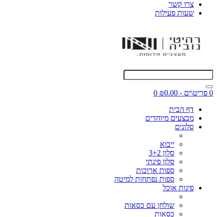
צרו קשר
שעות פעילות
0 פריט\ים - ₪0.00
0
דף הבית
מבצעים מיוחדים
סלונים
ייבוא
סלון 3+2
סלון פינתי
ספות ארוכות
ספות נפתחות למיטה
פינות אוכל
שולחן עם כסאות
כסאות